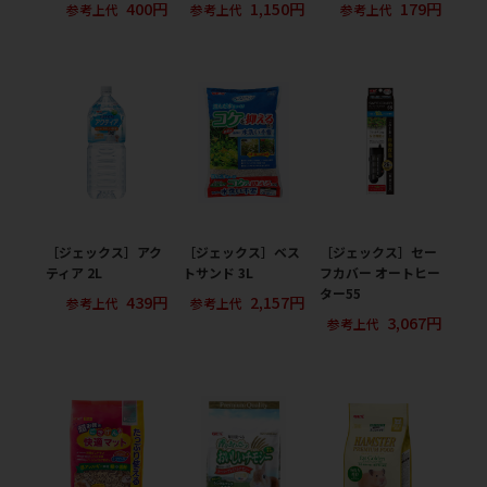
400円
1,150円
179円
参考上代
参考上代
参考上代
［ジェックス］アク
［ジェックス］ベス
［ジェックス］セー
ティア 2L
トサンド 3L
フカバー オートヒー
ター55
439円
2,157円
参考上代
参考上代
3,067円
参考上代