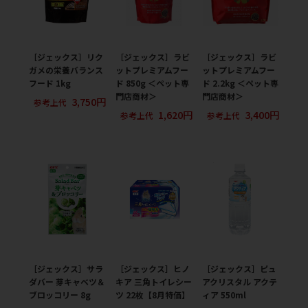
［ジェックス］リク
［ジェックス］ラビ
［ジェックス］ラビ
ガメの栄養バランス
ットプレミアムフー
ットプレミアムフー
フード 1kg
ド 850g ＜ペット専
ド 2.2kg ＜ペット専
門店商材＞
門店商材＞
3,750円
参考上代
1,620円
3,400円
参考上代
参考上代
［ジェックス］サラ
［ジェックス］ヒノ
［ジェックス］ピュ
ダバー 芽キャベツ＆
キア 三角トイレシー
アクリスタル アクテ
ブロッコリー 8g
ツ 22枚【8月特価】
ィア 550ml