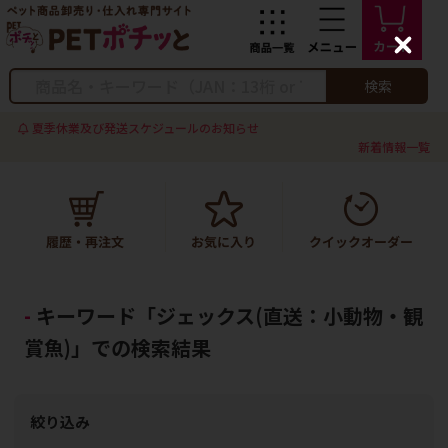
C
l
o
検索
s
e
夏季休業及び発送スケジュールのお知らせ
新着情報一覧
キーワード「ジェックス(直送：小動物・観
賞魚)」での検索結果
絞り込み