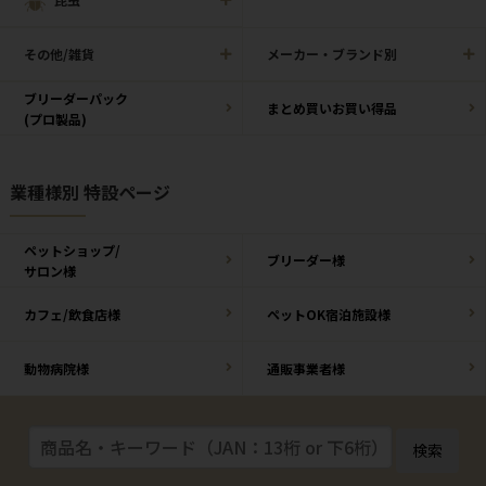
その他/雑貨
メーカー・ブランド別
ブリーダーパック
まとめ買いお買い得品
(プロ製品)
業種様別 特設ページ
ペットショップ/
ブリーダー様
サロン様
カフェ/飲食店様
ペットOK宿泊施設様
動物病院様
通販事業者様
検索