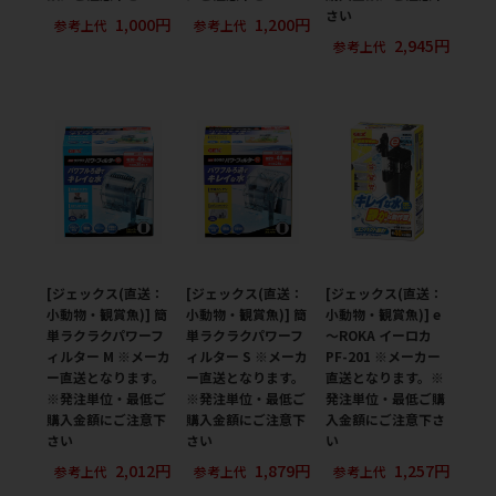
さい
1,000円
1,200円
参考上代
参考上代
2,945円
参考上代
[ジェックス(直送：
[ジェックス(直送：
[ジェックス(直送：
小動物・観賞魚)] 簡
小動物・観賞魚)] 簡
小動物・観賞魚)] e
単ラクラクパワーフ
単ラクラクパワーフ
～ROKA イーロカ
ィルター M ※メーカ
ィルター S ※メーカ
PF-201 ※メーカー
ー直送となります。
ー直送となります。
直送となります。※
※発注単位・最低ご
※発注単位・最低ご
発注単位・最低ご購
購入金額にご注意下
購入金額にご注意下
入金額にご注意下さ
さい
さい
い
2,012円
1,879円
1,257円
参考上代
参考上代
参考上代