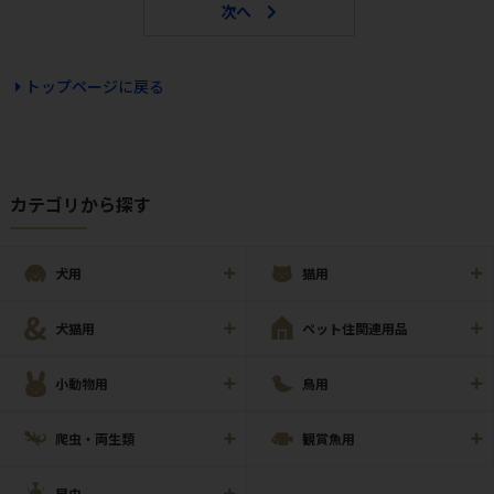
トップページに戻る
カテゴリから探す
犬用
猫用
犬猫用
ペット住関連用品
小動物用
鳥用
爬虫・両生類
観賞魚用
昆虫