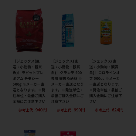
［ジェックス(直
［ジェックス(直
［ジェックス(直
送：小動物・観賞
送：小動物・観賞
送：小動物・観賞
魚)］ラビットプレ
魚)］グランデ 900
魚)］コロラインオ
ミアム チモシー
専用 交換ろ過材 ※
フ 500cc ※メーカ
500g ※メーカー直
メーカー直送となり
ー直送となります。
送となります。※発
ます。※発注単位・
※発注単位・最低ご
注単位・最低ご購入
最低ご購入金額にご
購入金額にご注意下
金額にご注意下さい
注意下さい
さい
940円
690円
624円
参考上代
参考上代
参考上代