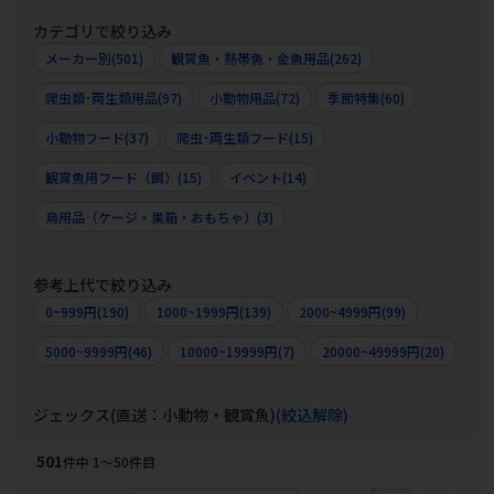
カテゴリで絞り込み
メーカー別(501)
観賞魚・熱帯魚・金魚用品(262)
爬虫類･両生類用品(97)
小動物用品(72)
季節特集(60)
小動物フード(37)
爬虫･両生類フード(15)
観賞魚用フード（餌）(15)
イベント(14)
鳥用品（ケージ・巣箱・おもちゃ）(3)
参考上代で絞り込み
0~999円(190)
1000~1999円(139)
2000~4999円(99)
5000~9999円(46)
10000~19999円(7)
20000~49999円(20)
ジェックス(直送：小動物・観賞魚)
(絞込解除)
501
件中 1〜50件目