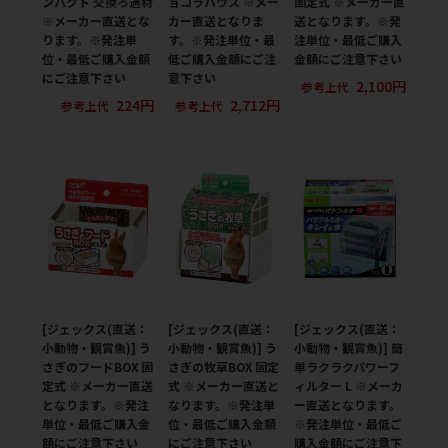
ンパクト 交換ろ過材
ョコラハウス ※メー
固定式 ※メーカー直
※メーカー直送とな
カー直送となりま
送となります。※発
ります。※発注単
す。※発注単位・最
注単位・最低ご購入
位・最低ご購入金額
低ご購入金額にご注
金額にご注意下さい
にご注意下さい
意下さい
2,100円
参考上代
224円
2,712円
参考上代
参考上代
[ジェックス(直送：
[ジェックス(直送：
[ジェックス(直送：
小動物・観賞魚)] う
小動物・観賞魚)] う
小動物・観賞魚)] 簡
さぎのフードBOX 固
さぎの牧草BOX 固定
単ラクラクパワーフ
定式 ※メーカー直送
式 ※メーカー直送と
ィルター L ※メーカ
となります。※発注
なります。※発注単
ー直送となります。
単位・最低ご購入金
位・最低ご購入金額
※発注単位・最低ご
額にご注意下さい
にご注意下さい
購入金額にご注意下