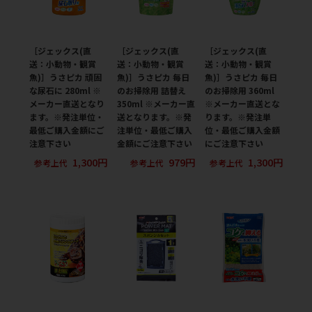
［ジェックス(直
［ジェックス(直
［ジェックス(直
送：小動物・観賞
送：小動物・観賞
送：小動物・観賞
魚)］うさピカ 頑固
魚)］うさピカ 毎日
魚)］うさピカ 毎日
な尿石に 280ml ※
のお掃除用 詰替え
のお掃除用 360ml
メーカー直送となり
350ml ※メーカー直
※メーカー直送とな
ます。※発注単位・
送となります。※発
ります。※発注単
最低ご購入金額にご
注単位・最低ご購入
位・最低ご購入金額
注意下さい
金額にご注意下さい
にご注意下さい
1,300円
979円
1,300円
参考上代
参考上代
参考上代