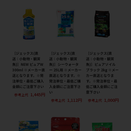
［ジェックス(直
［ジェックス(直
［ジェックス(直
送：小動物・観賞
送：小動物・観賞
送：小動物・観賞
魚)］NEW ピュアW
魚)］シーウォータ
魚)］ピュアソイル
300ml ※メーカー直
ー 25L用 ※メーカー
ブラック 2kg ※メー
送となります。※発
直送となります。※
カー直送となりま
注単位・最低ご購入
発注単位・最低ご購
す。※発注単位・最
金額にご注意下さい
入金額にご注意下さ
低ご購入金額にご注
い
意下さい
1,445円
参考上代
1,112円
1,000円
参考上代
参考上代