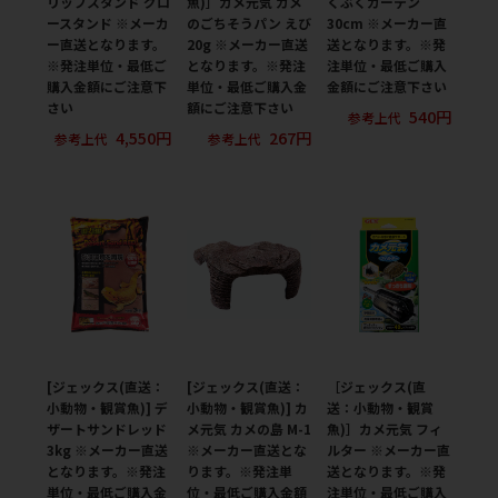
リップスタンド グロ
魚)］カメ元気 カメ
くぶくカーテン
ースタンド ※メーカ
のごちそうパン えび
30cm ※メーカー直
ー直送となります。
20g ※メーカー直送
送となります。※発
※発注単位・最低ご
となります。※発注
注単位・最低ご購入
購入金額にご注意下
単位・最低ご購入金
金額にご注意下さい
さい
額にご注意下さい
540円
参考上代
4,550円
267円
参考上代
参考上代
[ジェックス(直送：
[ジェックス(直送：
［ジェックス(直
小動物・観賞魚)] デ
小動物・観賞魚)] カ
送：小動物・観賞
ザートサンドレッド
メ元気 カメの島 M-1
魚)］カメ元気 フィ
3kg ※メーカー直送
※メーカー直送とな
ルター ※メーカー直
となります。※発注
ります。※発注単
送となります。※発
単位・最低ご購入金
位・最低ご購入金額
注単位・最低ご購入