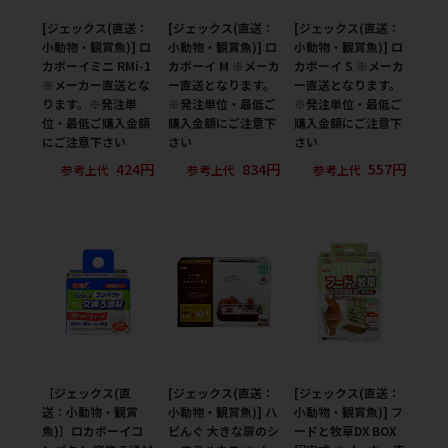
[ジェックス(直送：
[ジェックス(直送：
[ジェックス(直送：
小動物・観賞魚)] ロ
小動物・観賞魚)] ロ
小動物・観賞魚)] ロ
カボーイミニ RMi-1
カボーイ M ※メーカ
カボーイ S ※メーカ
※メーカー直送とな
ー直送となります。
ー直送となります。
ります。※発注単
※発注単位・最低ご
※発注単位・最低ご
位・最低ご購入金額
購入金額にご注意下
購入金額にご注意下
にご注意下さい
さい
さい
424円
834円
557円
参考上代
参考上代
参考上代
［ジェックス(直
[ジェックス(直送：
[ジェックス(直送：
送：小動物・観賞
小動物・観賞魚)] ハ
小動物・観賞魚)] フ
魚)］ロカボーイコ
ビんぐ 大きな扉のシ
ードと牧草DX BOX