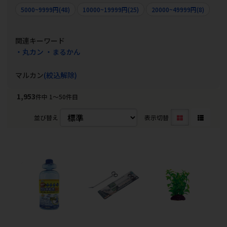
5000~9999円(48)
10000~19999円(25)
20000~49999円(8)
関連キーワード
・丸カン
・まるかん
マルカン
(絞込解除)
1,953
件中 1〜50件目
並び替え
表示切替