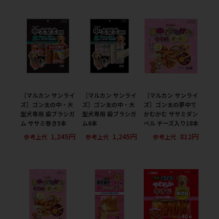
［マルカン サンライ
［マルカン サンライ
［マルカン サンライ
ズ］ゴン太の中・大
ズ］ゴン太の中・大
ズ］ゴン太の夢中で
型犬専用 歯ブラシガ
型犬専用 歯ブラシガ
かむかむ ササミダン
ム ササミ巻き5本
ム6本
ベル チーズ入り18本
1,245円
1,245円
812円
参考上代
参考上代
参考上代