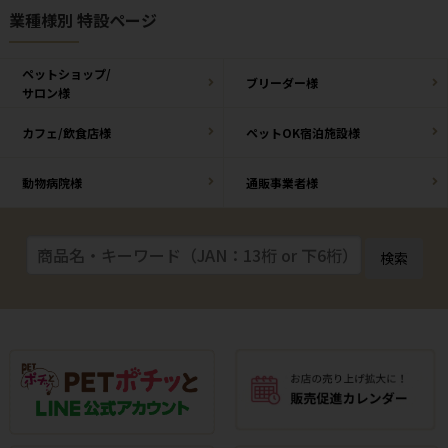
業種様別 特設ページ
ペットショップ/
ブリーダー様
サロン様
カフェ/飲食店様
ペットOK宿泊施設様
動物病院様
通販事業者様
検索