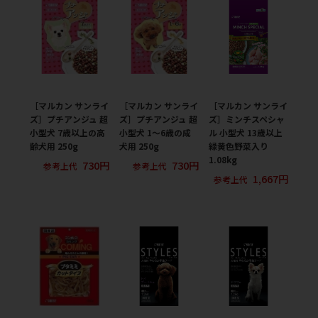
［マルカン サンライ
［マルカン サンライ
［マルカン サンライ
ズ］プチアンジュ 超
ズ］プチアンジュ 超
ズ］ミンチスペシャ
小型犬 7歳以上の高
小型犬 1～6歳の成
ル 小型犬 13歳以上
齢犬用 250g
犬用 250g
緑黄色野菜入り
1.08kg
730円
730円
参考上代
参考上代
1,667円
参考上代