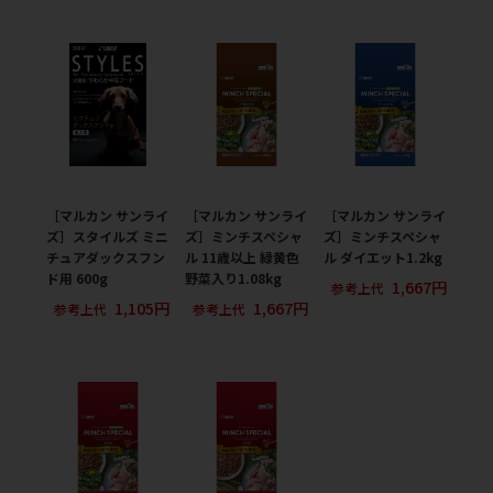
［マルカン サンライ
［マルカン サンライ
［マルカン サンライ
ズ］スタイルズ ミニ
ズ］ミンチスペシャ
ズ］ミンチスペシャ
チュアダックスフン
ル 11歳以上 緑黄色
ル ダイエット1.2kg
ド用 600g
野菜入り1.08kg
1,667円
参考上代
1,105円
1,667円
参考上代
参考上代