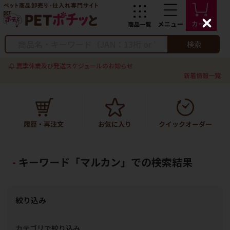
C
l
o
検索
s
e
夏季休業及び発送スケジュールのお知らせ
新着情報一覧
キーワード「マルカン」での検索結果
絞り込み
カテゴリで絞り込み