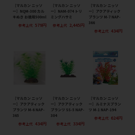
［マルカン ニッソ
［マルカン ニッソ
［マルカン ニッソ
ー］NQM-300 カル
ー］NAM-074 トリ
ー］アクアティック
キぬき お徳用500ml
ミングハサミ
プランツ M-7 NAP-
366
579円
2,445円
参考上代
参考上代
434円
参考上代
［マルカン ニッソ
［マルカン ニッソ
［マルカン ニッソ
ー］アクアティック
ー］アクアティック
ー］ルミナスプラン
プランツ M-6 NAP-
プランツ SS-5 NAP-
ツ M-1 NAP-194
365
304
624円
参考上代
434円
334円
参考上代
参考上代