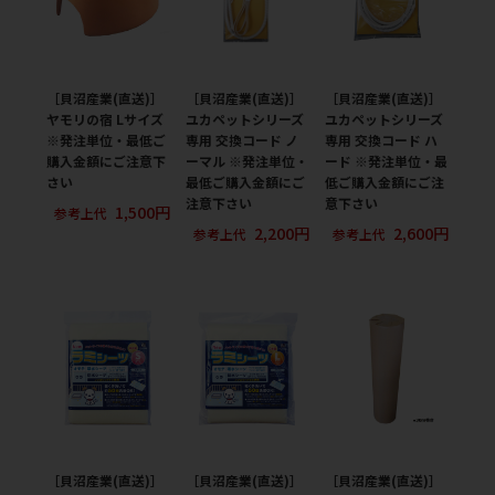
［貝沼産業(直送)］
［貝沼産業(直送)］
［貝沼産業(直送)］
ヤモリの宿 Lサイズ
ユカペットシリーズ
ユカペットシリーズ
※発注単位・最低ご
専用 交換コード ノ
専用 交換コード ハ
購入金額にご注意下
ーマル ※発注単位・
ード ※発注単位・最
さい
最低ご購入金額にご
低ご購入金額にご注
注意下さい
意下さい
1,500円
参考上代
2,200円
2,600円
参考上代
参考上代
［貝沼産業(直送)］
［貝沼産業(直送)］
［貝沼産業(直送)］