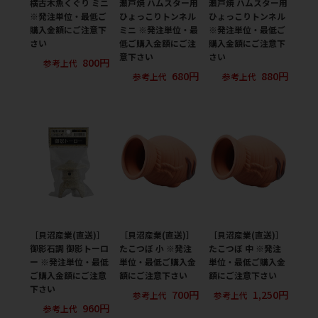
横古木魚くぐり ミニ
瀬戸焼 ハムスター用
瀬戸焼 ハムスター用
※発注単位・最低ご
ひょっこりトンネル
ひょっこりトンネル
購入金額にご注意下
ミニ ※発注単位・最
※発注単位・最低ご
さい
低ご購入金額にご注
購入金額にご注意下
意下さい
さい
800円
参考上代
680円
880円
参考上代
参考上代
［貝沼産業(直送)］
［貝沼産業(直送)］
［貝沼産業(直送)］
御影石調 御影トーロ
たこつぼ 小 ※発注
たこつぼ 中 ※発注
ー ※発注単位・最低
単位・最低ご購入金
単位・最低ご購入金
ご購入金額にご注意
額にご注意下さい
額にご注意下さい
下さい
700円
1,250円
参考上代
参考上代
960円
参考上代