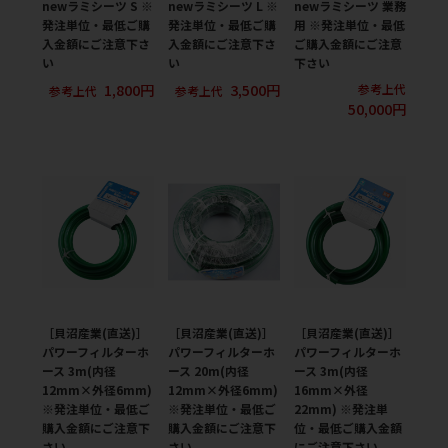
newラミシーツ S ※
newラミシーツ L ※
newラミシーツ 業務
発注単位・最低ご購
発注単位・最低ご購
用 ※発注単位・最低
入金額にご注意下さ
入金額にご注意下さ
ご購入金額にご注意
い
い
下さい
1,800円
3,500円
参考上代
参考上代
参考上代
50,000円
［貝沼産業(直送)］
［貝沼産業(直送)］
［貝沼産業(直送)］
パワーフィルターホ
パワーフィルターホ
パワーフィルターホ
ース 3m(内径
ース 20m(内径
ース 3m(内径
12mm×外径6mm)
12mm×外径6mm)
16mm×外径
※発注単位・最低ご
※発注単位・最低ご
22mm) ※発注単
購入金額にご注意下
購入金額にご注意下
位・最低ご購入金額
さい
さい
にご注意下さい