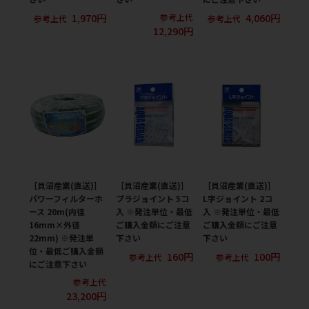
1,970円
4,060円
参考上代
参考上代
参考上代
12,290円
［貝沼産業(直送)］
［貝沼産業(直送)］
［貝沼産業(直送)］
パワーフィルターホ
プラジョイント 5コ
L字ジョイント 2コ
ース 20m(内径
入 ※発注単位・最低
入 ※発注単位・最低
16mm×外径
ご購入金額にご注意
ご購入金額にご注意
22mm) ※発注単
下さい
下さい
位・最低ご購入金額
160円
100円
参考上代
参考上代
にご注意下さい
参考上代
23,200円