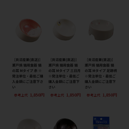
［貝沼産業(直送)］
［貝沼産業(直送)］
［貝沼産業(直送)］
瀬戸焼 猫用食器 猫
瀬戸焼 猫用食器 猫
瀬戸焼 猫用食器 猫
の耳 Mタイプ 赤 ※
の耳 Mタイプ 三日月
の耳 Mタイプ 足跡柄
発注単位・最低ご購
※発注単位・最低ご
※発注単位・最低ご
入金額にご注意下さ
購入金額にご注意下
購入金額にご注意下
い
さい
さい
1,850円
1,850円
1,850円
参考上代
参考上代
参考上代