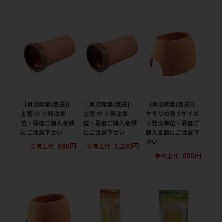
［貝沼産業(直送)］
［貝沼産業(直送)］
［貝沼産業(直送)］
土管 小 ※発注単
土管 中 ※発注単
ヤモリの宿 Sサイズ
位・最低ご購入金額
位・最低ご購入金額
※発注単位・最低ご
にご注意下さい
にご注意下さい
購入金額にご注意下
さい
690円
1,200円
参考上代
参考上代
800円
参考上代