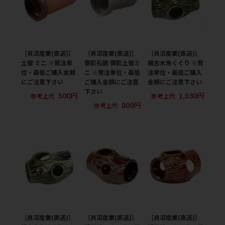
［貝沼産業(直送)］
［貝沼産業(直送)］
［貝沼産業(直送)］
土管 ミニ ※発注単
御影石調 御影土管ミ
横古木魚くぐり ※発
位・最低ご購入金額
ニ ※発注単位・最低
注単位・最低ご購入
にご注意下さい
ご購入金額にご注意
金額にご注意下さい
下さい
500円
1,030円
参考上代
参考上代
800円
参考上代
［貝沼産業(直送)］
［貝沼産業(直送)］
［貝沼産業(直送)］