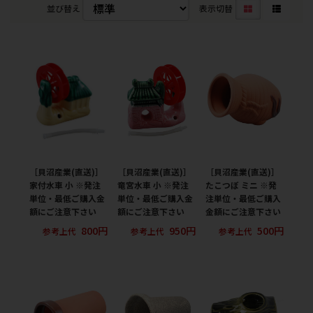
並び替え
表示切替
［貝沼産業(直送)］
［貝沼産業(直送)］
［貝沼産業(直送)］
家付水車 小 ※発注
竜宮水車 小 ※発注
たこつぼ ミニ ※発
単位・最低ご購入金
単位・最低ご購入金
注単位・最低ご購入
額にご注意下さい
額にご注意下さい
金額にご注意下さい
800円
950円
500円
参考上代
参考上代
参考上代