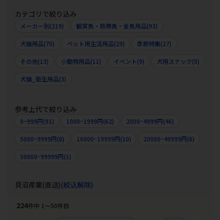
カテゴリで絞り込み
メーカー別(219)
観賞魚・熱帯魚・金魚用品(93)
犬猫用品(70)
ペット用生活用品(29)
季節特集(27)
その他(13)
小動物用品(11)
イベント(9)
犬用スナック(5)
犬猫_衛生用品(3)
参考上代で絞り込み
0~999円(91)
1000~1999円(62)
2000~4999円(46)
5000~9999円(8)
10000~19999円(10)
20000~49999円(6)
50000~99999円(1)
貝沼産業(直送)
(絞込解除)
224
件中 1〜50件目