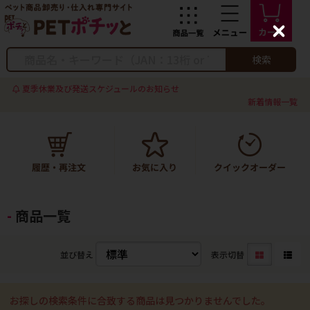
C
l
o
検索
s
e
夏季休業及び発送スケジュールのお知らせ
新着情報一覧
商品一覧
並び替え
表示切替
お探しの検索条件に合致する商品は見つかりませんでした。