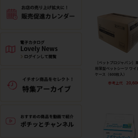
［ペットプロジャパン］
用薄型ペットシーツ ワイド
ケース（600枚入）
20,6
参考上代