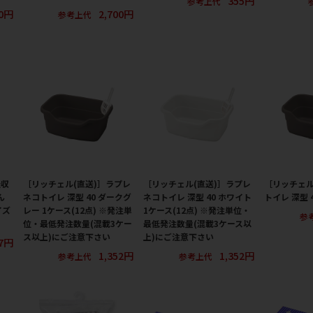
355円
参考上代
00円
2,700円
参考上代
吸収
［リッチェル(直送)］ラプレ
［リッチェル(直送)］ラプレ
［リッチェル
ん
ネコトイレ 深型 40 ダークグ
ネコトイレ 深型 40 ホワイト
トイレ 深型 
イズ
レー 1ケース(12点) ※発注単
1ケース(12点) ※発注単位・
参
位・最低発注数量(混載3ケー
最低発注数量(混載3ケース以
ス以上)にご注意下さい
上)にご注意下さい
57円
1,352円
1,352円
参考上代
参考上代