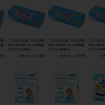
が臭
［クリロン化成］うんちが臭
［クリロン化成］うんちが臭
［クリロン
箱型
わない袋 BOS ペット用 箱型
わない袋 BOS ペット用 箱型
わない袋 BO
SSサイズ 200枚入
Sサイズ 200枚入
Lサイズ 90
30円
2,140円
2,677円
参考上代
参考上代
参