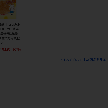
直送)］ささみふ
 ※メーカー直送
・最低発注数量
税抜７万円以上)
さい
367円
参考上代
すべてのおすすめ商品を見る