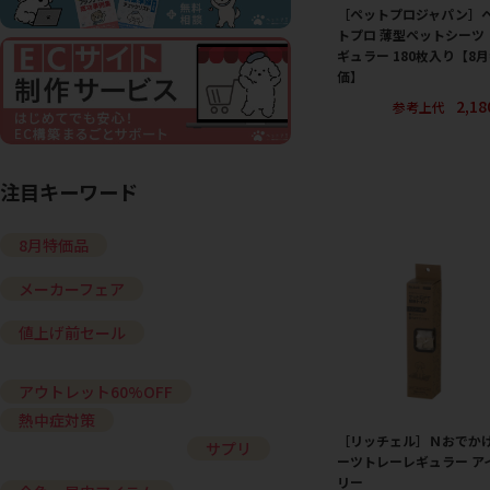
［ペットプロジャパン］
トプロ 薄型ペットシーツ 
ギュラー 180枚入り【8
価】
2,1
参考上代
注目キーワード
8月特価品
メーカーフェア
値上げ前セール
アウトレット60%OFF
熱中症対策
［リッチェル］Ｎおでか
サプリ
ーツトレーレギュラー ア
リー