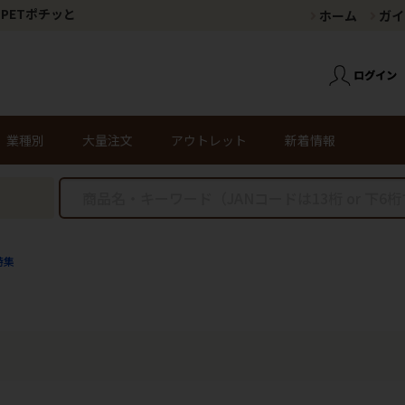
PETポチッと
ホーム
ガイ
業種別
大量注文
アウトレット
新着情報
特集