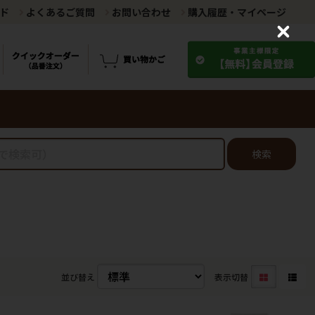
ド
よくあるご質問
お問い合わせ
購入履歴・マイページ
C
l
o
s
e
検索
並び替え
表示切替