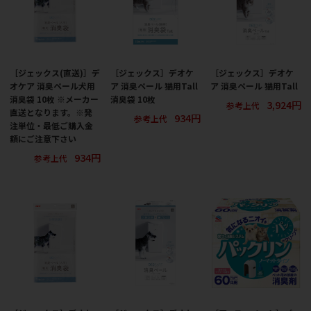
［ジェックス(直送)］デ
［ジェックス］デオケ
［ジェックス］デオケ
オケア 消臭ペール犬用
ア 消臭ペール 猫用Tall
ア 消臭ペール 猫用Tall
消臭袋 10枚 ※メーカー
消臭袋 10枚
3,924円
参考上代
直送となります。※発
934円
参考上代
注単位・最低ご購入金
額にご注意下さい
934円
参考上代