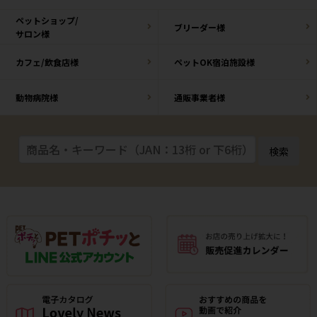
ペットショップ/
ブリーダー様
サロン様
カフェ/飲食店様
ペットOK宿泊施設様
動物病院様
通販事業者様
検索