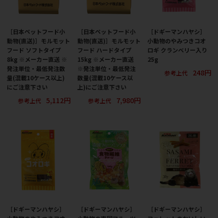
［日本ペットフード小
［日本ペットフード小
［ドギーマンハヤシ］
動物(直送)］モルモット
動物(直送)］モルモット
小動物のやみつきコオ
フード ソフトタイプ
フード ハードタイプ
ロギ クランベリー入り
8kg ※メーカー直送 ※
15kg ※メーカー直送
25g
発注単位・最低発注数
※発注単位・最低発注
248円
参考上代
量(混載10ケース以上)
数量(混載10ケース以
にご注意下さい
上)にご注意下さい
5,112円
7,980円
参考上代
参考上代
［ドギーマンハヤシ］
［ドギーマンハヤシ］
［ドギーマンハヤシ］