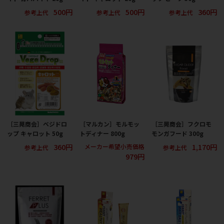
500円
500円
360円
参考上代
参考上代
参考上代
［三晃商会］ベジドロ
［マルカン］モルモッ
［三晃商会］フクロモ
ップ キャロット 50g
トディナー 800g
モンガフード 300g
360円
1,170円
メーカー希望小売価格
参考上代
参考上代
979円