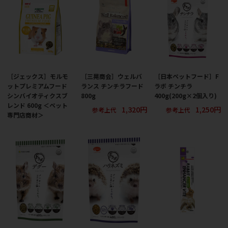
［ジェックス］モルモ
［三晃商会］ウェルバ
［日本ペットフード］F
ットプレミアムフード
ランス チンチラフード
ラボ チンチラ
シンバイオティクスブ
800g
400g(200g×2個入り)
レンド 600g ＜ペット
1,320円
1,250円
参考上代
参考上代
専門店商材＞