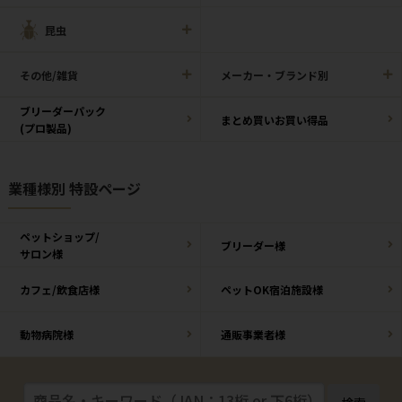
昆虫
その他/雑貨
メーカー・ブランド別
ブリーダーパック
まとめ買いお買い得品
(プロ製品)
業種様別 特設ページ
ペットショップ/
ブリーダー様
サロン様
カフェ/飲食店様
ペットOK宿泊施設様
動物病院様
通販事業者様