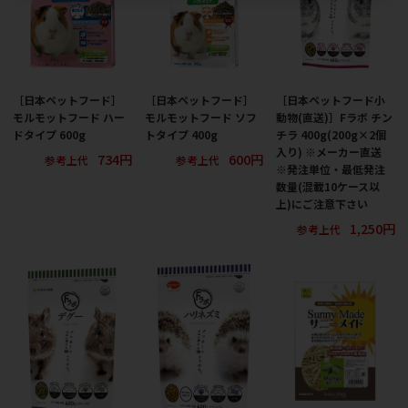
［日本ペットフード］
［日本ペットフード］
［日本ペットフード小
モルモットフード ハー
モルモットフード ソフ
動物(直送)］Fラボ チン
ドタイプ 600g
トタイプ 400g
チラ 400g(200g×2個
入り) ※メーカー直送
734円
600円
参考上代
参考上代
※発注単位・最低発注
数量(混載10ケース以
上)にご注意下さい
1,250円
参考上代