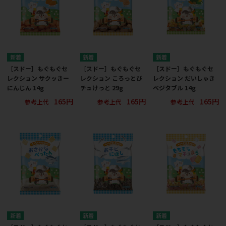
［スドー］もぐもぐセ
［スドー］もぐもぐセ
［スドー］もぐもぐセ
レクション サクッきー
レクション ころっとび
レクション だいしゅき
にんじん 14g
チュけっと 29g
ベジタブル 14g
165円
165円
165円
参考上代
参考上代
参考上代