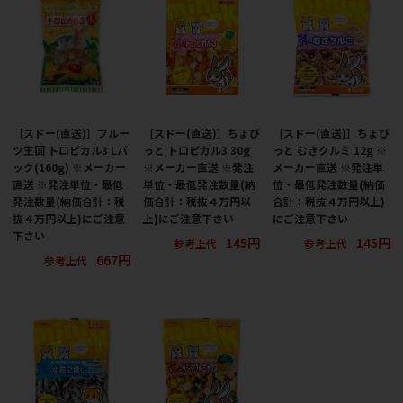
［スドー(直送)］フルー
［スドー(直送)］ちょび
［スドー(直送)］ちょび
ツ王国 トロピカル3 Lパ
っと トロピカル3 30g
っと むきクルミ 12g ※
ック(160g) ※メーカー
※メーカー直送 ※発注
メーカー直送 ※発注単
直送 ※発注単位・最低
単位・最低発注数量(納
位・最低発注数量(納価
発注数量(納価合計：税
価合計：税抜４万円以
合計：税抜４万円以上)
抜４万円以上)にご注意
上)にご注意下さい
にご注意下さい
下さい
145円
145円
参考上代
参考上代
667円
参考上代