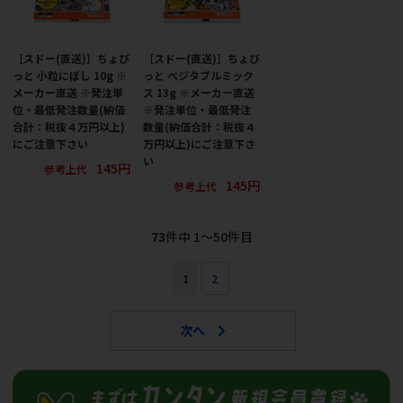
［スドー(直送)］ちょび
［スドー(直送)］ちょび
っと 小粒にぼし 10g ※
っと ベジタブルミック
メーカー直送 ※発注単
ス 13g ※メーカー直送
位・最低発注数量(納価
※発注単位・最低発注
合計：税抜４万円以上)
数量(納価合計：税抜４
にご注意下さい
万円以上)にご注意下さ
い
145円
参考上代
145円
参考上代
73
件中 1〜50件目
1
2