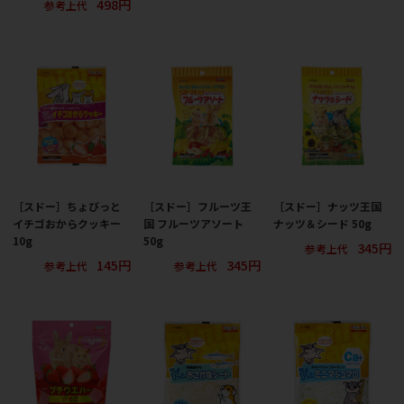
498円
参考上代
［スドー］ちょびっと
［スドー］フルーツ王
［スドー］ナッツ王国
イチゴおからクッキー
国 フルーツアソート
ナッツ＆シード 50g
10g
50g
345円
参考上代
145円
345円
参考上代
参考上代