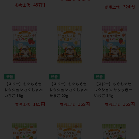
457円
参考上代
324円
参考上代
［スドー］もぐもぐセ
［スドー］もぐもぐセ
［スドー］もぐもぐセ
レクション さくしゅわ
レクション さくしゅわ
レクション サクッきー
いちご 18g
たまご 22g
いちご 14g
165円
165円
165円
参考上代
参考上代
参考上代