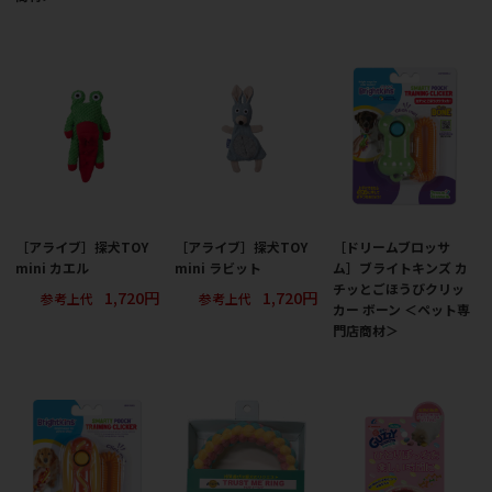
［アライブ］探犬TOY
［アライブ］探犬TOY
［ドリームブロッサ
mini カエル
mini ラビット
ム］ブライトキンズ カ
チッとごほうびクリッ
1,720円
1,720円
参考上代
参考上代
カー ボーン ＜ペット専
門店商材＞