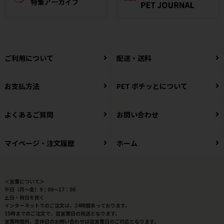
ご利用について
配送・送料
お支払方法
PET ポチッとについて
よくあるご質問
お問い合わせ
マイページ・注文履歴
ホーム
＜営業について＞
平日（月～金）9：00～17：00
土日・祝日を除く
インターネットでのご注文は、24時間承っております。
15時までのご注文で、翌営業日の発送となります。
営業時間外、定休日のお問い合わせは翌営業日のご対応となります。