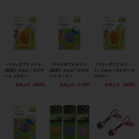
［ペティオアドメイト
［ペティオアドメイト
［ペティオアドメイ
(直送)］Enjoy！かむボ
(直送)］Enjoy！かむボ
ト］Enjoy！かむボール
ール ラグビー
ール サッカー
ラグビー
860円
779円
860円
参考上代
参考上代
参考上代