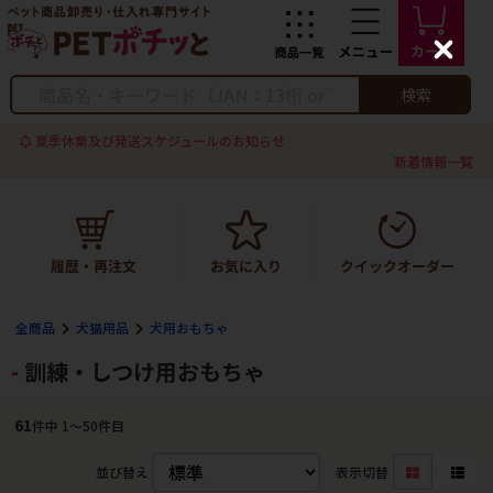
C
l
o
検索
s
e
夏季休業及び発送スケジュールのお知らせ
新着情報一覧
全商品
犬猫用品
犬用おもちゃ
訓練・しつけ用おもちゃ
61
件中 1〜50件目
並び替え
表示切替