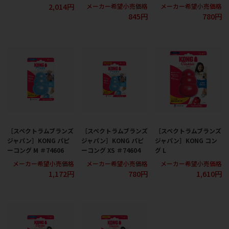
2,014円
メーカー希望小売価格
メーカー希望小売価格
845円
780円
［スペクトラムブランズ
［スペクトラムブランズ
［スペクトラムブランズ
ジャパン］KONG パピ
ジャパン］KONG パピ
ジャパン］KONG コン
ーコング M ＃74606
ーコング XS ＃74604
グ L
メーカー希望小売価格
メーカー希望小売価格
メーカー希望小売価格
1,172円
780円
1,610円