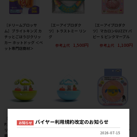
［ドリームブロッサ
［エーアイプロダク
［エーアイプロダク
ム］ブライトキンズ カ
ツ］トラストミー リン
ツ］マカロンGUZZY パ
チッとごほうびクリッ
グ
ピー S ピンクマーブル
カー ホットドッグ ＜ペ
1,500円
1,100円
参考上代
参考上代
ット専門店商材＞
［ルークラン(直送)］
［ルークラン(直送)］
［エーアイプロダク
バイヤー利用規約改定のお知らせ
お知らせ
P.L.A.Y ワブルボール グ
P.L.A.Y ワブルボール ブ
ツ］トラストミー レト
リーン ※最低ご購入金
ルー ※最低ご購入金額
リーブ 室内用 ディスク
2026-07-15
額にご注意下さい
にご注意下さい
フィズ