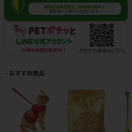
おすすめ商品