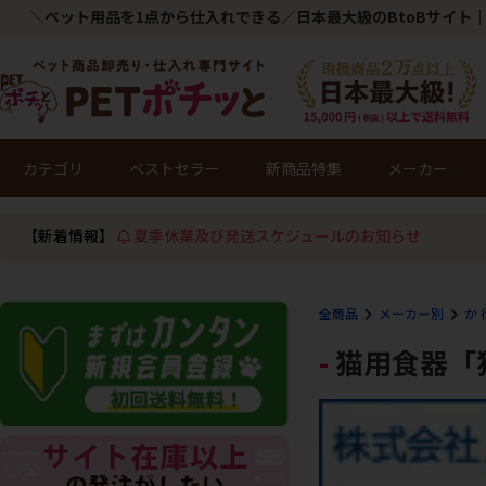
＼ペット用品を1点から仕入れできる／日本最大級のBtoBサイト｜
カテゴリ
ベストセラー
新商品特集
メーカー
【新着情報】
夏季休業及び発送スケジュールのお知らせ
全商品
メーカー別
か 
猫用食器「