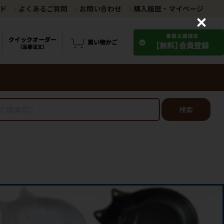
ド
よくあるご質問
お問い合わせ
購入履歴・マイページ
C
l
o
s
e
検索