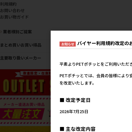
利用規約
お問い合わせ
お買い物ガイド
業者様別ご提案
バイヤー利用規約改定の
お知らせ
まとめ買いお買い得品
主要取り扱いメーカー
平素よりPETポチッとをご利用いただ
PETポチッとでは、会員の皆様により
を改定いたします。
■ 改定予定日
2026年7月25日
■ 主な改定内容