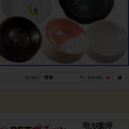
並び替え
表示切替