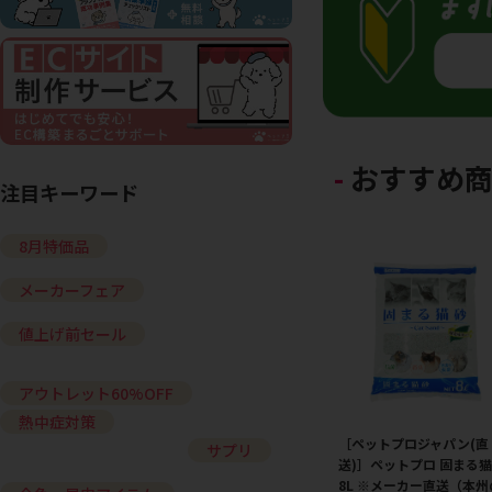
おすすめ
注目キーワード
8月特価品
メーカーフェア
値上げ前セール
アウトレット60%OFF
熱中症対策
［ペットプロジャパン(直
サプリ
送)］ペットプロ 固まる
8L ※メーカー直送（本州