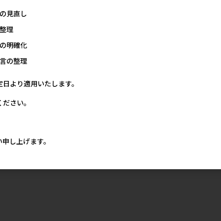
の見直し
整理
の明確化
言の整理
定日より適用いたします。
ください。
い申し上げます。