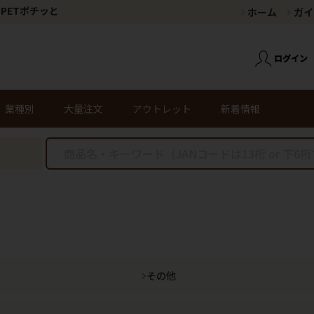
PETポチッと
ホーム
ガイ
業種別
大量注文
アウトレット
新着情報
その他