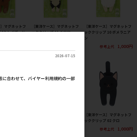
ス］マグネットフ
［東洋ケース］マグネットフ
［東洋ケース］マグネットフ
 12 トイプード
ッククリップ 11 チワワ
ッククリップ 10 ポメラニア
ン
1,000円
参考上代
1,000円
1,000円
考上代
参考上代
2026-07-15
実態に合わせて、バイヤー利用規約の一部
ス］マグネットフ
［東洋ケース］マグネットフ
［東洋ケース］マグネットフ
 06 スコティッ
ッククリップ 04 サバトラ
ッククリップ 02 クロ
ルド
1,000円
1,000円
参考上代
参考上代
1,000円
考上代