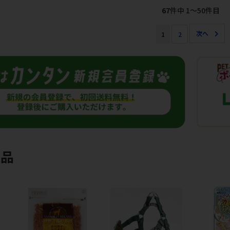
67
件中 1〜50件目
1
2
商品