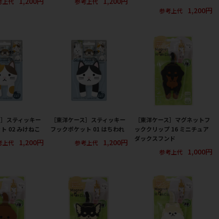
1,200円
1,200円
考上代
参考上代
1,200円
参考上代
ス］スティッキー
［東洋ケース］スティッキー
［東洋ケース］マグネットフ
ト 02 みけねこ
フックポケット 01 はちわれ
ッククリップ 16 ミニチュア
ダックスフンド
1,200円
1,200円
考上代
参考上代
1,000円
参考上代