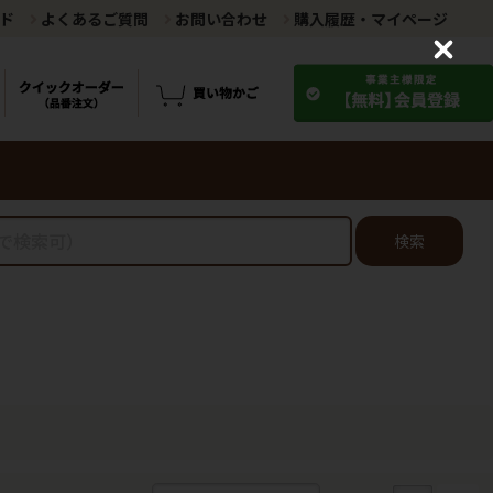
ド
よくあるご質問
お問い合わせ
購入履歴・マイページ
C
l
o
s
e
検索