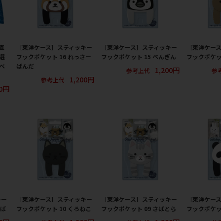
直
［東洋ケース］スティッキー
［東洋ケース］スティッキー
［東洋ケー
選
フックポケット 16 れっさー
フックポケット 15 ぺんぎん
フックポケット
ベ
ぱんだ
1,200円
参考上代
参
1,200円
参考上代
00円
キー
［東洋ケース］スティッキー
［東洋ケース］スティッキー
［東洋ケー
しば
フックポケット 10 くろねこ
フックポケット 09 さばとら
フックポケット