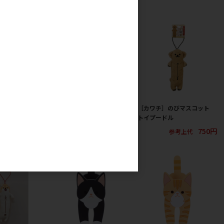
のびマスコット
［カワチ］のびマスコット
［カワチ］のびマスコット
ミケネコ
トイプードル
750円
参考上代