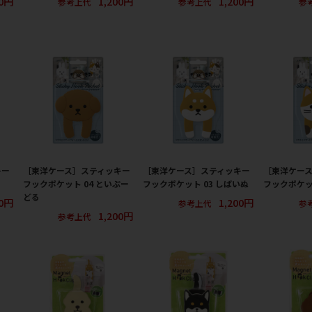
00円
1,200円
1,200円
参考上代
参考上代
参
キー
［東洋ケース］スティッキー
［東洋ケース］スティッキー
［東洋ケー
フックポケット 04 といぷー
フックポケット 03 しばいぬ
フックポケッ
どる
00円
1,200円
参考上代
参
1,200円
参考上代