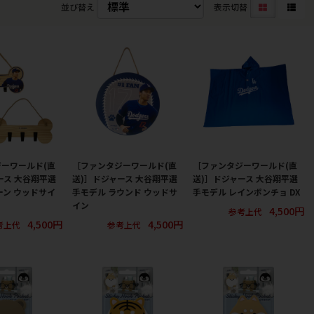
並び替え
表示切替
ーワールド(直
［ファンタジーワールド(直
［ファンタジーワールド(直
ース 大谷翔平選
送)］ドジャース 大谷翔平選
送)］ドジャース 大谷翔平選
ーン ウッドサイ
手モデル ラウンド ウッドサ
手モデル レインポンチョ DX
イン
4,500円
参考上代
4,500円
4,500円
考上代
参考上代