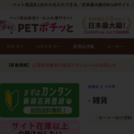
＼ペット用品を1点から仕入れできる／日本最大級のBtoBサイト｜
カテゴリ
ベストセラー
新商品特集
メーカー
【新着情報】
夏季休業及び発送スケジュールのお知らせ
全商品
その他
雑貨
オーナー向け衣料