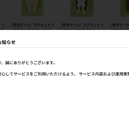
トフ
［東洋ケース］マグネットフ
［東洋ケース］マグネットフ
［東洋ケー
チブ
ッククリップ 14 ゴールデン
ッククリップ 13 クロシバ
ッククリップ
レトリバー
ル
1,000円
参考上代
お知らせ
00円
1,000円
参考上代
参
き、誠にありがとうございます。
安心してサービスをご利用いただけるよう、 サービス内容および運用
トフ
［東洋ケース］マグネットフ
［東洋ケース］マグネットフ
［東洋ケー
ッククリップ 08 エキゾチッ
ッククリップ 07 ラグドール
ッククリップ
クショートヘア
シュフォー
00円
1,000円
参考上代
1,000円
参考上代
参