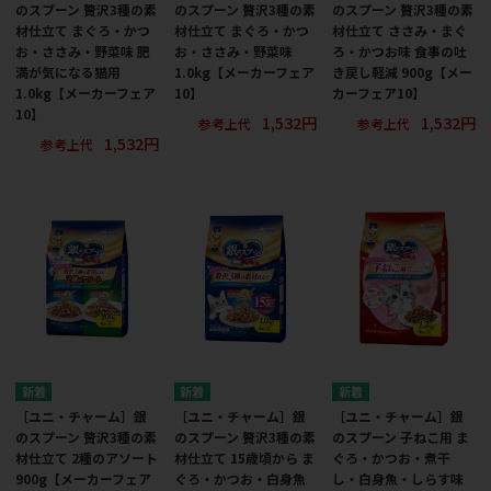
のスプーン 贅沢3種の素
のスプーン 贅沢3種の素
のスプーン 贅沢3種の素
材仕立て まぐろ・かつ
材仕立て まぐろ・かつ
材仕立て ささみ・まぐ
お・ささみ・野菜味 肥
お・ささみ・野菜味
ろ・かつお味 食事の吐
満が気になる猫用
1.0kg【メーカーフェア
き戻し軽減 900g【メー
1.0kg【メーカーフェア
10】
カーフェア10】
10】
1,532円
1,532円
参考上代
参考上代
1,532円
参考上代
［ユニ・チャーム］銀
［ユニ・チャーム］銀
［ユニ・チャーム］銀
のスプーン 贅沢3種の素
のスプーン 贅沢3種の素
のスプーン 子ねこ用 ま
材仕立て 2種のアソート
材仕立て 15歳頃から ま
ぐろ・かつお・煮干
900g【メーカーフェア
ぐろ・かつお・白身魚
し・白身魚・しらす味