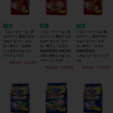
［ユニ・チャーム］銀
［ユニ・チャーム］銀
［ユニ・チャーム］銀
のスプーン 贅沢うまみ
のスプーン 贅沢うまみ
のスプーン 贅沢うまみ
仕立て まぐろ・かつ
仕立て まぐろ・かつ
仕立て まぐろ・かつ
お・煮干し・白身魚・
お・煮干し・ささみ・
お・煮干し・ささみ・
しらす味 1.3kg【メー
緑黄色野菜味 食事の吐
緑黄色野菜味
カーフェア10】
き戻し軽減 1.1kg【メ
1.3kg【メーカーフェア
ーカーフェア10】
10】
1,532円
参考上代
1,532円
1,532円
参考上代
参考上代