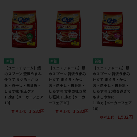
［ユニ・チャーム］銀
［ユニ・チャーム］銀
［ユニ・チャーム］銀
のスプーン 贅沢うまみ
のスプーン 贅沢うまみ
のスプーン 贅沢うまみ
仕立て まぐろ・かつ
仕立て まぐろ・かつ
仕立て まぐろ・かつ
お・煮干し・白身魚・
お・煮干し・白身魚・
お・煮干し・白身魚・
しらす味 毛玉ケア
しらす味 食事の吐き戻
しらす味 20歳を過ぎて
1.2kg【メーカーフェア
し軽減 1.1kg【メーカ
もすこやかに
10】
ーフェア10】
1.1kg【メーカーフェア
10】
1,532円
1,532円
参考上代
参考上代
1,532円
参考上代