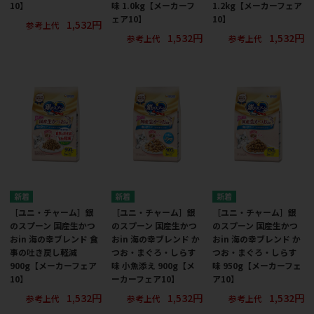
10】
味 1.0kg【メーカーフ
1.2kg【メーカーフェア
ェア10】
10】
1,532円
参考上代
1,532円
1,532円
参考上代
参考上代
［ユニ・チャーム］銀
［ユニ・チャーム］銀
［ユニ・チャーム］銀
のスプーン 国産生かつ
のスプーン 国産生かつ
のスプーン 国産生かつ
おin 海の幸ブレンド 食
おin 海の幸ブレンド か
おin 海の幸ブレンド か
事の吐き戻し軽減
つお・まぐろ・しらす
つお・まぐろ・しらす
900g【メーカーフェア
味 小魚添え 900g【メ
味 950g【メーカーフェ
10】
ーカーフェア10】
ア10】
1,532円
1,532円
1,532円
参考上代
参考上代
参考上代