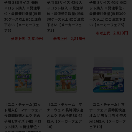
子用 SSSサイズ 46枚
子用 SSサイズ 42枚入
子用 Sサイズ 40枚 ※ロ
※ロット購入 ※発注単
※ロット購入 ※発注単
ット購入 ※発注単位・
位・最低発注数量(混載
位・最低発注数量(混載
最低発注数量(混載30ケ
30ケース以上)にご注意
30ケース以上)にご注意
ース以上)にご注意下さ
下さい【メーカーフェ
下さい【メーカーフェ
い【メーカーフェア5】
ア5】
ア5】
2,819円
参考上代
2,819円
2,819円
参考上代
参考上代
［ユニ・チャーム(ロッ
［ユニ・チャーム］マ
［ユニ・チャーム］マ
ト購入)］ マナーウェア
ナーウェア 長時間快適
ナーウェア 長時間快適
長時間快適オムツ 男の
オムツ 男の子用SS 42
オムツ 男女共用 中型犬
子用 Lサイズ 34枚 ※ロ
枚入【メーカーフェア
用 16枚入【メーカーフ
ット購入 ※発注単位・
10】
ェア10】