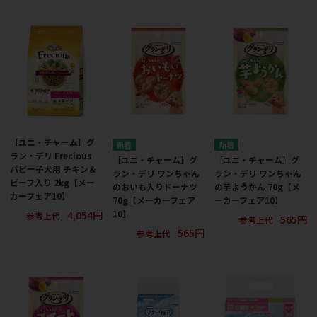
［ユニ・チャーム］グ
ラン・デリ Frecious
［ユニ・チャーム］グ
［ユニ・チャーム］グ
パピー子犬用 チキン＆
ラン・デリ ワンちゃん
ラン・デリ ワンちゃん
ビーフ入り 2kg【メー
のおいも入りドーナツ
の芋ようかん 70g【メ
カーフェア10】
70g【メーカーフェア
ーカーフェア10】
4,054円
10】
参考上代
565円
参考上代
565円
参考上代