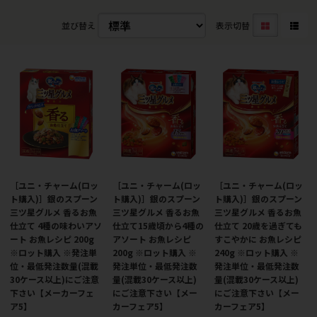
並び替え
表示切替
［ユニ・チャーム(ロッ
［ユニ・チャーム(ロッ
［ユニ・チャーム(ロッ
ト購入)］銀のスプーン
ト購入)］銀のスプーン
ト購入)］銀のスプーン
三ツ星グルメ 香るお魚
三ツ星グルメ 香るお魚
三ツ星グルメ 香るお魚
仕立て 4種の味わいアソ
仕立て15歳頃から4種の
仕立て 20歳を過ぎても
ート お魚レシピ 200g
アソート お魚レシピ
すこやかに お魚レシピ
※ロット購入 ※発注単
200g ※ロット購入 ※
240g ※ロット購入 ※
位・最低発注数量(混載
発注単位・最低発注数
発注単位・最低発注数
30ケース以上)にご注意
量(混載30ケース以上)
量(混載30ケース以上)
下さい【メーカーフェ
にご注意下さい【メー
にご注意下さい【メー
ア5】
カーフェア5】
カーフェア5】