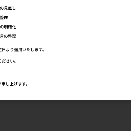
の見直し
整理
の明確化
言の整理
定日より適用いたします。
ください。
い申し上げます。