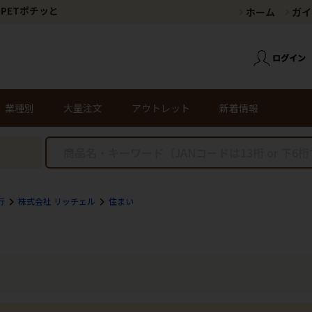
PETポチッと
ホーム
ガイ
業種別
大量注文
アウトレット
新着情報
行
株式会社 リッチェル
住まい