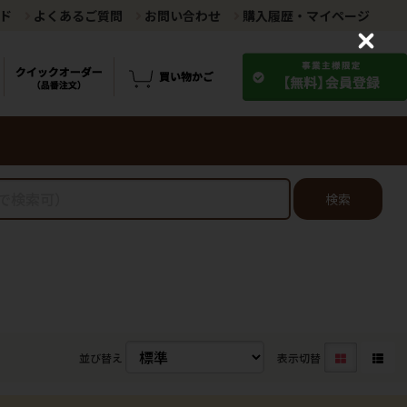
ド
よくあるご質問
お問い合わせ
購入履歴・マイページ
C
l
o
s
e
検索
並び替え
表示切替