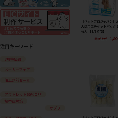
［ペットプロジャパン］
んぽ用エチケットパック 1
枚入 【8月特価】
1,8
参考上代
注目キーワード
8月特価品
メーカーフェア
値上げ前セール
アウトレット60%OFF
熱中症対策
サプリ
［ペットプロジャパン］