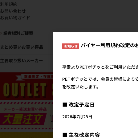
利用規約
お問い合わせ
お買い物ガイド
業者様別ご提案
バイヤー利用規約改定の
お知らせ
まとめ買いお買い得品
主要取り扱いメーカー
平素よりPETポチッとをご利用いただ
PETポチッとでは、会員の皆様により
を改定いたします。
■ 改定予定日
2026年7月25日
■ 主な改定内容