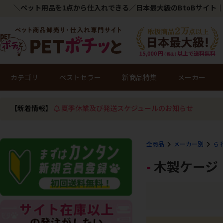
＼ペット用品を1点から仕入れできる／日本最大級のBtoBサイト｜
カテゴリ
ベストセラー
新商品特集
メーカー
【新着情報】
夏季休業及び発送スケジュールのお知らせ
全商品
メーカー別
ら 
木製ケージ