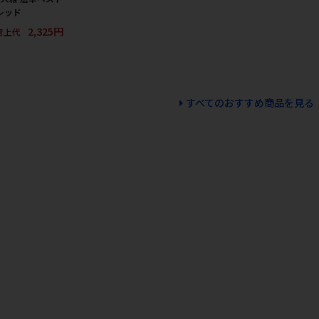
レッド
2,325円
考上代
すべてのおすすめ商品を見る