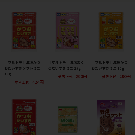
［マルトモ］減塩かつ
［マルトモ］減塩まぐ
［マルトモ］減塩かつ
おだいすきソフトミニ
ろだいすきミニ 15g
おだいすきミニ 15g
30g
290円
290円
参考上代
参考上代
424円
参考上代