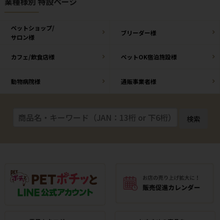
業種様別 特設ページ
ペットショップ/
ブリーダー様
サロン様
カフェ/飲食店様
ペットOK宿泊施設様
動物病院様
通販事業者様
検索