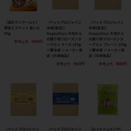
［森乳サンワールド］
［ペットプロジャパン
［ペットプロジャパン
野菜ビスケット 紫いも
冷凍(直送)］
冷凍(直送)］
50g
HappyDays 大地から
HappyDays 大地から
の贈り物フローズンヨ
の贈り物フローズンヨ
400円
参考上代
ーグルト チーズ 150g
ーグルト プレーン 150g
※要冷凍 ※メーカー直
※要冷凍 ※メーカー直
送【冷凍食品】
送【冷凍食品】
900円
900円
参考上代
参考上代
［ペットプロジャパン
［ペットプロジャパン
［みっちゃんホンポ］