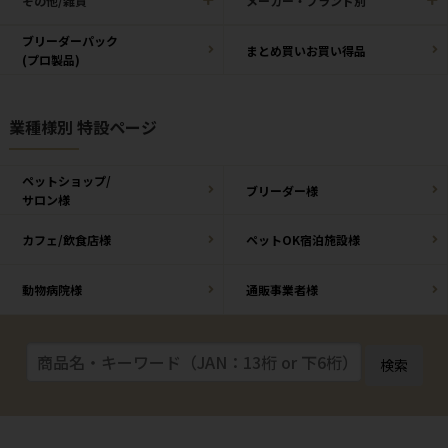
その他/雑貨
メーカー・ブランド別
ブリーダーパック
まとめ買いお買い得品
(プロ製品)
業種様別 特設ページ
ペットショップ/
ブリーダー様
サロン様
カフェ/飲食店様
ペットOK宿泊施設様
動物病院様
通販事業者様
検索