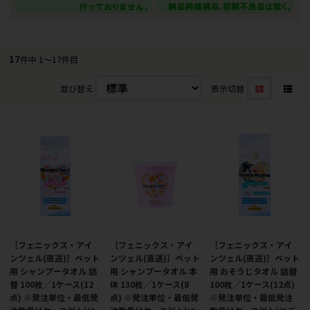
17
件中 1〜17件目
並び替え
表示切替
［フェニックス・アイ
［フェニックス・アイ
［フェニックス・アイ
ンツェル(直送)］ペット
ンツェル(直送)］ペット
ンツェル(直送)］ペット
用 シャンプータオル 詰
用 シャンプータオル 本
用 おそうじタオル 詰替
替 100枚／1ケース(12
体 130枚／1ケース(8
100枚／1ケース(12点)
点) ※発注単位・最低発
点) ※発注単位・最低発
※発注単位・最低発注