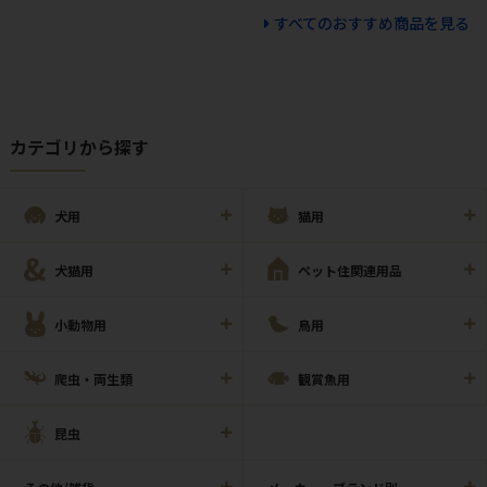
すべてのおすすめ商品を見る
カテゴリから探す
犬用
猫用
犬猫用
ペット住関連用品
小動物用
鳥用
爬虫・両生類
観賞魚用
昆虫