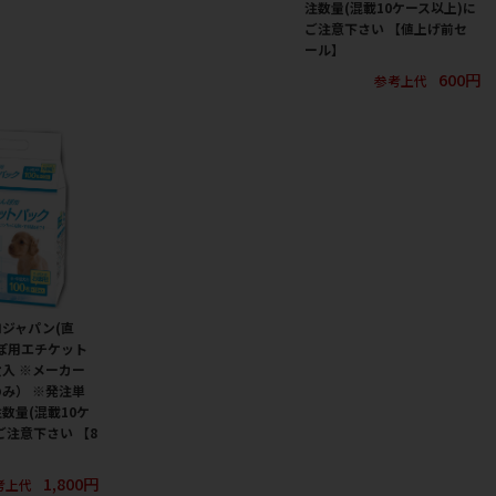
注数量(混載10ケース以上)に
ご注意下さい 【値上げ前セ
ール】
600円
参考上代
ジャパン(直
ぽ用エチケット
枚入 ※メーカー
み） ※発注単
数量(混載10ケ
ご注意下さい 【8
1,800円
考上代