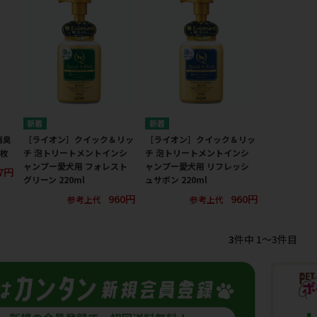
消臭
［ライオン］クイック＆リッ
［ライオン］クイック＆リッ
8枚
チ 泡トリートメントインシ
チ 泡トリートメントインシ
ャンプー愛犬用 フォレスト
ャンプー愛犬用 リフレッシ
27円
グリーン 220ml
ュサボン 220ml
960円
960円
参考上代
参考上代
3
件中 1〜3件目