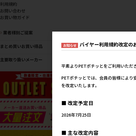
利用規約
お問い合わせ
お買い物ガイド
業者様別ご提案
バイヤー利用規約改定の
お知らせ
まとめ買いお買い得品
主要取り扱いメーカー
平素よりPETポチッとをご利用いただ
PETポチッとでは、会員の皆様により
を改定いたします。
■ 改定予定日
2026年7月25日
■ 主な改定内容