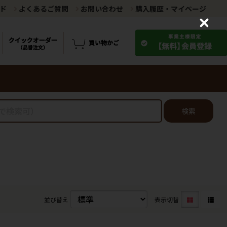
ド
よくあるご質問
お問い合わせ
購入履歴・マイページ
C
l
o
s
e
検索
並び替え
表示切替