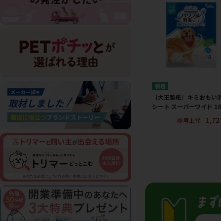
［大王製紙］キミおもい
シート スーパーワイド 1
1,7
参考上代