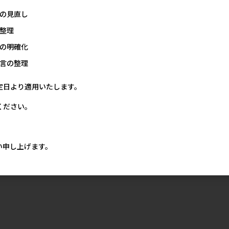
の見直し
整理
の明確化
言の整理
定日より適用いたします。
ください。
い申し上げます。