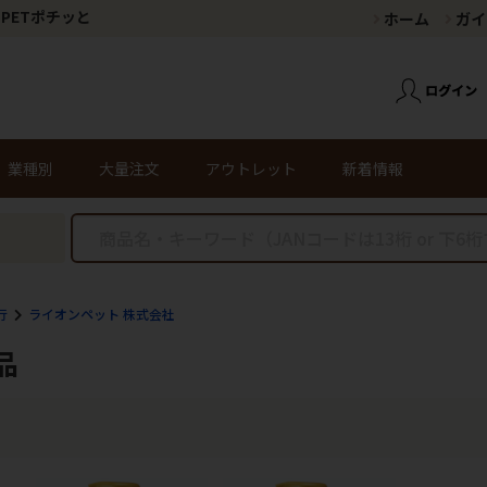
PETポチッと
ホーム
ガイ
業種別
大量注文
アウトレット
新着情報
行
ライオンペット 株式会社
品