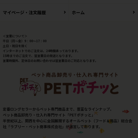
マイページ・注文履歴
ホーム
＜営業について＞
平日（月～金）9：00～17：00
土日・祝日を除く
インターネットでのご注文は、24時間承っております。
15時までのご注文で、翌営業日の発送となります。
営業時間外、定休日のお問い合わせは翌営業日のご対応となります。
定番ロングセラーからペット専門商品まで、豊富なラインナップ。
ペット商品卸売り・仕入れ専門サイト「PETポチッと」
半世紀以上、関西を中心に全国展開するオールペット（フード＆用品）総合会
社「ラブリー・ペット商事株式会社」が運営しております。