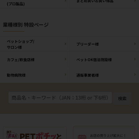
まとめ買いお買い得品
(プロ製品)
業種様別 特設ページ
ペットショップ/
ブリーダー様
サロン様
カフェ/飲食店様
ペットOK宿泊施設様
動物病院様
通販事業者様
検索