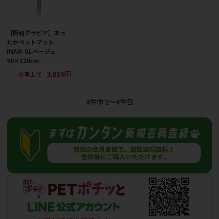
［明和グラビア］あっ
たかペットマット
INAM-01 ベージュ
90×120cm
3,814円
参考上代
4
件中 1〜4件目