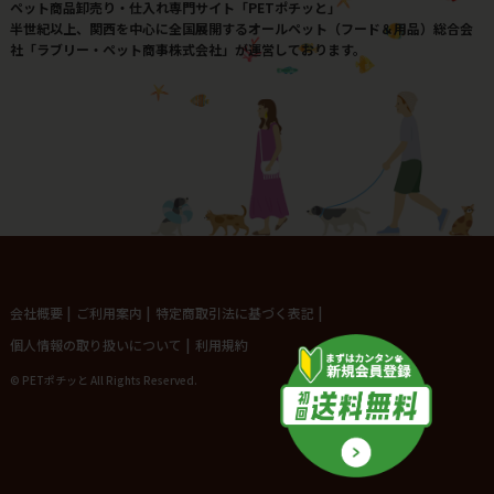
ペット商品卸売り・仕入れ専門サイト「PETポチッと」
半世紀以上、関西を中心に全国展開するオールペット（フード＆用品）総合会
社「ラブリー・ペット商事株式会社」が運営しております。
会社概要
|
ご利用案内
|
特定商取引法に基づく表記
|
個人情報の取り扱いについて
|
利用規約
© PETポチッと All Rights Reserved.