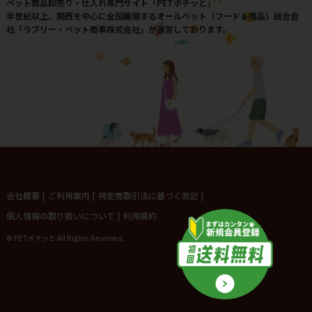
ペット商品卸売り・仕入れ専門サイト「PETポチッと」
半世紀以上、関西を中心に全国展開するオールペット（フード＆用品）総合会
社「ラブリー・ペット商事株式会社」が運営しております。
会社概要
|
ご利用案内
|
特定商取引法に基づく表記
|
個人情報の取り扱いについて
|
利用規約
© PETポチッと All Rights Reserved.