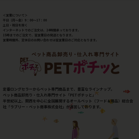
＜営業について＞
平日（月～金）9：00～17：00
土日・祝日を除く
インターネットでのご注文は、24時間承っております。
15時までのご注文で、翌営業日の発送となります。
営業時間外、定休日のお問い合わせは翌営業日のご対応となります。
定番ロングセラーからペット専門商品まで、豊富なラインナップ。
ペット商品卸売り・仕入れ専門サイト「PETポチッと」
半世紀以上、関西を中心に全国展開するオールペット（フード＆用品）総合会
社「ラブリー・ペット商事株式会社」が運営しております。