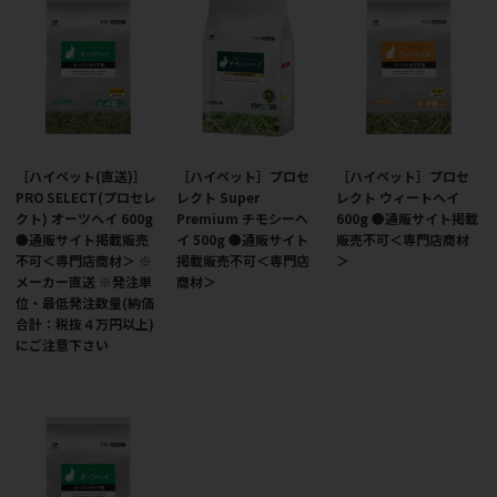
［ハイペット(直送)］
［ハイペット］プロセ
［ハイペット］プロセ
PRO SELECT(プロセレ
レクト Super
レクト ウィートヘイ
クト) オーツヘイ 600g
Premium チモシーヘ
600g ●通販サイト掲載
●通販サイト掲載販売
イ 500g ●通販サイト
販売不可＜専門店商材
不可＜専門店商材＞ ※
掲載販売不可＜専門店
＞
メーカー直送 ※発注単
商材＞
位・最低発注数量(納価
合計：税抜４万円以上)
にご注意下さい