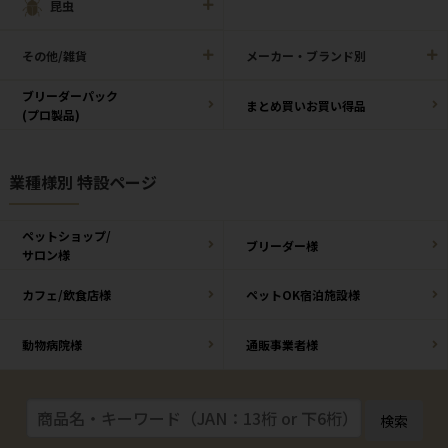
昆虫
その他/雑貨
メーカー・ブランド別
ブリーダーパック
まとめ買いお買い得品
(プロ製品)
業種様別 特設ページ
ペットショップ/
ブリーダー様
サロン様
カフェ/飲食店様
ペットOK宿泊施設様
動物病院様
通販事業者様
検索