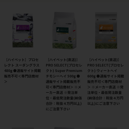
［ハイペット］プロセ
［ハイペット(直送)］
［ハイペット(直送)］
レクト スーダングラス
PRO SELECT(プロセレ
PRO SELECT(プロセレ
480g ●通販サイト掲載
クト) Super Premium
クト) ウィートヘイ
販売不可＜専門店商材
チモシーヘイ 500g ●
600g ●通販サイト掲載
＞
通販サイト掲載販売不
販売不可＜専門店商材
可＜専門店商材＞ ※メ
＞ ※メーカー直送 ※発
ーカー直送 ※発注単
注単位・最低発注数量
位・最低発注数量(納価
(納価合計：税抜４万円
合計：税抜４万円以上)
以上)にご注意下さい
にご注意下さい