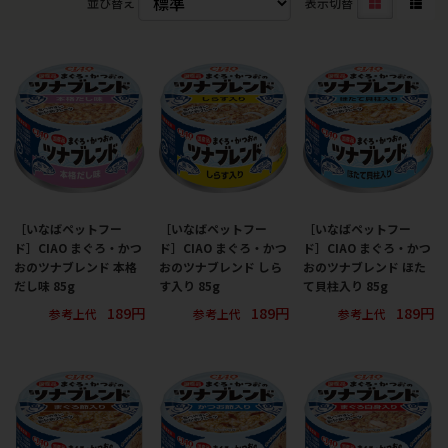
並び替え
表示切替
［いなばペットフー
［いなばペットフー
［いなばペットフー
ド］CIAO まぐろ・かつ
ド］CIAO まぐろ・かつ
ド］CIAO まぐろ・かつ
おのツナブレンド 本格
おのツナブレンド しら
おのツナブレンド ほた
だし味 85g
す入り 85g
て貝柱入り 85g
189円
189円
189円
参考上代
参考上代
参考上代