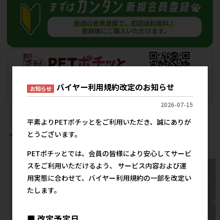
バイヤー利用規約改定のお知らせ
お知らせ
2026-07-15
平素よりPETポチッとをご利用いただき、誠にありが
おすすめ商品
とうございます。
PETポチッとでは、会員の皆様により安心してサービ
スをご利用いただけるよう、 サービス内容および運
用実態に合わせて、バイヤー利用規約の一部を改定い
たします。
■ 改定予定日