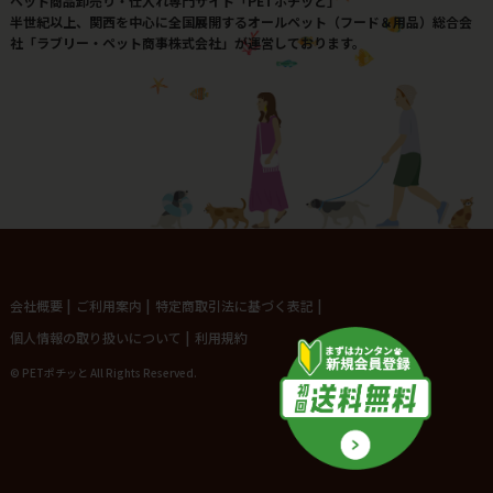
ペット商品卸売り・仕入れ専門サイト「PETポチッと」
半世紀以上、関西を中心に全国展開するオールペット（フード＆用品）総合会
社「ラブリー・ペット商事株式会社」が運営しております。
会社概要
|
ご利用案内
|
特定商取引法に基づく表記
|
個人情報の取り扱いについて
|
利用規約
© PETポチッと All Rights Reserved.