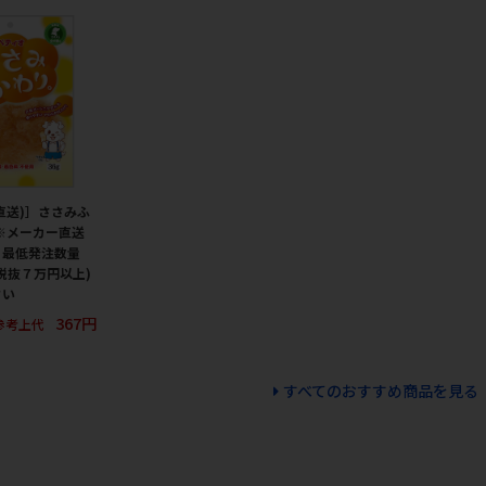
直送)］ささみふ
 ※メーカー直送
・最低発注数量
税抜７万円以上)
さい
367円
参考上代
すべてのおすすめ商品を見る