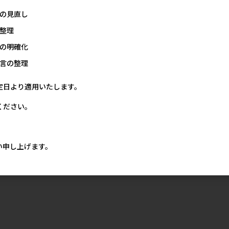
の見直し
整理
の明確化
言の整理
定日より適用いたします。
ください。
い申し上げます。