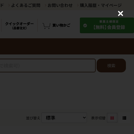
ド
よくあるご質問
お問い合わせ
購入履歴・マイページ
C
l
o
s
e
検索
並び替え
表示切替