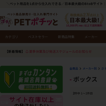
＼ペット用品を1点から仕入れできる／日本最大級のBtoBサイト｜
カテゴリ
ベストセラー
新商品特集
メーカー
【新着情報】
夏季休業及び発送スケジュールのお知らせ
全商品
メーカー別
さ 
ボックス
2
件中 1〜2件目