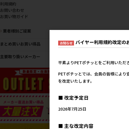
利用規約
お問い合わせ
お買い物ガイド
業者様別ご提案
バイヤー利用規約改定の
お知らせ
まとめ買いお買い得品
主要取り扱いメーカー
平素よりPETポチッとをご利用いただ
PETポチッとでは、会員の皆様により
を改定いたします。
■ 改定予定日
2026年7月25日
■ 主な改定内容