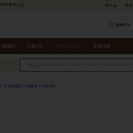
PETポチッと
ホーム
ガイ
業種別
大量注文
アウトレット
新着情報
行
株式会社 三晃商会
Reptile