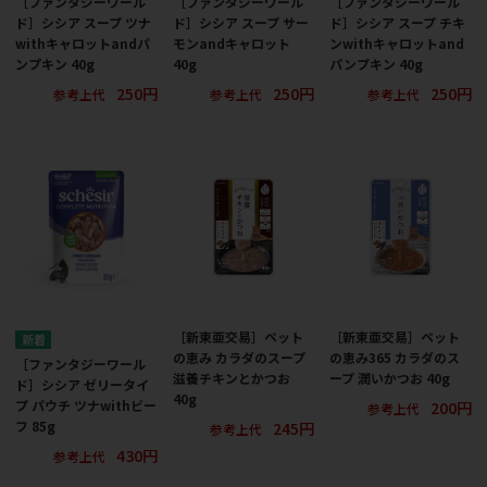
［ファンタジーワール
［ファンタジーワール
［ファンタジーワール
ド］シシア スープ ツナ
ド］シシア スープ サー
ド］シシア スープ チキ
withキャロットandパ
モンandキャロット
ンwithキャロットand
ンプキン 40g
40g
パンプキン 40g
250円
250円
250円
参考上代
参考上代
参考上代
［新東亜交易］ペット
［新東亜交易］ペット
の恵み カラダのスープ
の恵み365 カラダのス
［ファンタジーワール
滋養チキンとかつお
ープ 潤いかつお 40g
ド］シシア ゼリータイ
40g
200円
プ パウチ ツナwithビー
参考上代
245円
フ 85g
参考上代
430円
参考上代