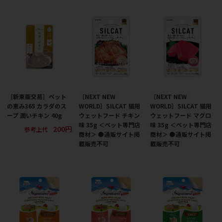
［新東亜交易］ペット
［NEXT NEW
［NEXT NEW
の恵み365 カラダのス
WORLD］SILCAT 猫用
WORLD］SILCAT 猫用
ープ 潤いチキン 40g
ウェットフード チキン
ウェットフード マグロ
味 35g ＜ペット専門店
味 35g ＜ペット専門店
200円
参考上代
商材＞ ●通販サイト掲
商材＞ ●通販サイト掲
載販売不可
載販売不可