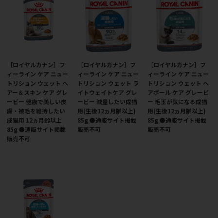
［ロイヤルカナン］フ
［ロイヤルカナン］フ
［ロイヤルカナン］フ
ィーライン ケア ニュー
ィーライン ケア ニュー
ィーライン ケア ニュー
トリション ウェット ヘ
トリション ウェット ラ
トリション ウェット ヘ
アー＆スキン ケア グレ
イトウェイトケア グレ
アボール ケア グレービ
ービー 健康で美しい皮
ービー 減量したい成猫
ー 毛玉が気になる成猫
膚・被毛を維持したい
用(生後12ヵ月齢以上)
用(生後12ヵ月齢以上)
成猫用 12ヵ月齢以上
85g ●通販サイト掲載
85g ●通販サイト掲載
85g ●通販サイト掲載
販売不可
販売不可
販売不可