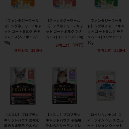
［ファンタジーワール
［ファンタジーワール
［ファンタジーワール
ド］シグネチャー7 キャ
ド］シグネチャー7 キャ
ド］シグネチャー7 キャ
ット ゴートミルク チキ
ット ゴートミルク ツナ
ット ゴートミルク チキ
ンムース(ヘアボール)
ムース(イミューン) 70g
ンムース(ユリナリー)
70g
70g
320円
参考上代
320円
320円
参考上代
参考上代
［ネスレ］プロプラン
［ネスレ］プロプラン
［ロイヤルカナン］フ
キャットパウチ 美味を
キャットパウチ 子猫用
ィーライン ヘルス ニュ
求める成猫用 やわらか
やわらかサーモン グレ
ートリション ウェット