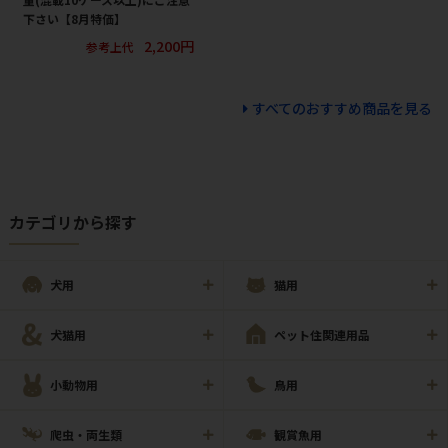
下さい【8月特価】
2,200円
参考上代
すべてのおすすめ商品を見る
カテゴリから探す
犬用
猫用
犬猫用
ペット住関連用品
小動物用
鳥用
爬虫・両生類
観賞魚用