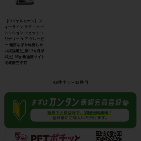
［ロイヤルカナン］フ
ィーライン ケア ニュー
トリション ウェット ユ
リナリー ケア グレービ
ー 健康な尿を維持した
い成猫用(生後12ヵ月齢
以上) 85g ●通販サイト
掲載販売不可
43
件中 1〜43件目