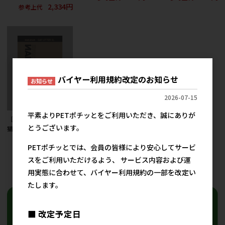
2,334円
参考上代
バイヤー利用規約改定のお知らせ
お知らせ
2026-07-15
平素よりPETポチッとをご利用いただき、誠にありが
［マルカン］ナクラム
とうございます。
猫砂 5L
1,824円
参考上代
PETポチッとでは、会員の皆様により安心してサービ
スをご利用いただけるよう、 サービス内容および運
19
件中 1〜19件目
用実態に合わせて、バイヤー利用規約の一部を改定い
たします。
■ 改定予定日