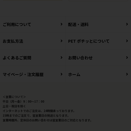
ご利用について
配送・送料
お支払方法
PET ポチッとについて
よくあるご質問
お問い合わせ
マイページ・注文履歴
ホーム
＜営業について＞
平日（月～金）9：00～17：00
土日・祝日を除く
インターネットでのご注文は、24時間承っております。
15時までのご注文で、翌営業日の発送となります。
営業時間外、定休日のお問い合わせは翌営業日のご対応となります。