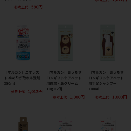
590円
参考上代
［マルカン］ニオレス
［マルカン］おうちサ
［マルカン］おうちサ
ト ぬめりが取れる洗剤
ロンギフトケアペット
ロンギフトケアペット
350ml
用肉球・鼻クリーム
用手足シャンプー
10g×2個
100ml
1,012円
参考上代
1,000円
1,000円
参考上代
参考上代