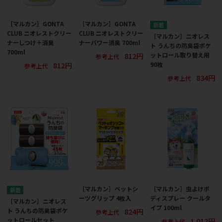
［マルカン］GONTA
［マルカン］GONTA
CLUB ニオレストクリー
CLUB ニオレストクリー
［マルカン］ニオレス
ナーしつけ＋消臭
ナーパワー消臭 700ml
ト うんちの防臭袋ポケ
700ml
812円
ットロール取り替え用
参考上代
812円
90枚
参考上代
834円
参考上代
［マルカン］ペットシ
［マルカン］虫よけボ
ーツグリップ 4枚入
ディスプレー クールタ
［マルカン］ニオレス
イプ 100ml
824円
ト うんちの防臭袋ポケ
参考上代
1,012円
ットロールセット
参考上代