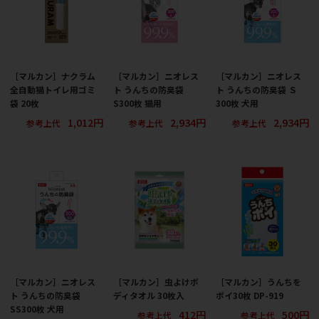
［マルカン］ナクラム
［マルカン］ニオレス
［マルカン］ニオレス
全自動猫トイレ用ゴミ
ト うんちの防臭袋
ト うんちの防臭袋 Ｓ
袋 20枚
S300枚 猫用
300枚 犬用
1,012円
2,934円
2,934円
参考上代
参考上代
参考上代
［マルカン］ニオレス
［マルカン］虫よけボ
［マルカン］うんちを
ト うんちの防臭袋
ディタオル 30枚入
ポイ30枚 DP-919
SS300枚 犬用
412円
500円
参考上代
参考上代