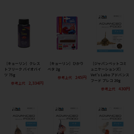
［キョーリン］クレス
［キョーリン］ひかり
［ジャパンペットコミ
トフリーク バイオバイ
ベタ 2g
ュニケーションズ］
ツ 75g
Vet's Labo アドバンス
245円
参考上代
フード プレコ 20g
2,334円
参考上代
430円
参考上代