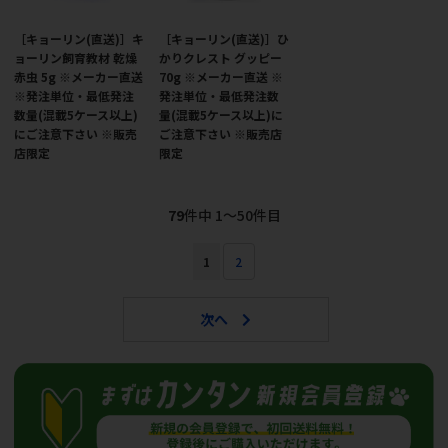
［キョーリン(直送)］キ
［キョーリン(直送)］ひ
ョーリン飼育教材 乾燥
かりクレスト グッピー
赤虫 5g ※メーカー直送
70g ※メーカー直送 ※
※発注単位・最低発注
発注単位・最低発注数
数量(混載5ケース以上)
量(混載5ケース以上)に
にご注意下さい ※販売
ご注意下さい ※販売店
店限定
限定
79
件中 1〜50件目
1
2