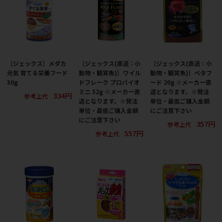
［ジェックス］メダカ
［ジェックス(直送：小
［ジェックス(直送：小
元気 育てる栄養フード
動物・観賞魚)］ワイル
動物・観賞魚)］ベタフ
30g
ドフレーク プロバイオ
ード 20g ※メーカー直
ミニ 52g ※メーカー直
送となります。※発注
334円
参考上代
送となります。※発注
単位・最低ご購入金額
単位・最低ご購入金額
にご注意下さい
にご注意下さい
357円
参考上代
557円
参考上代