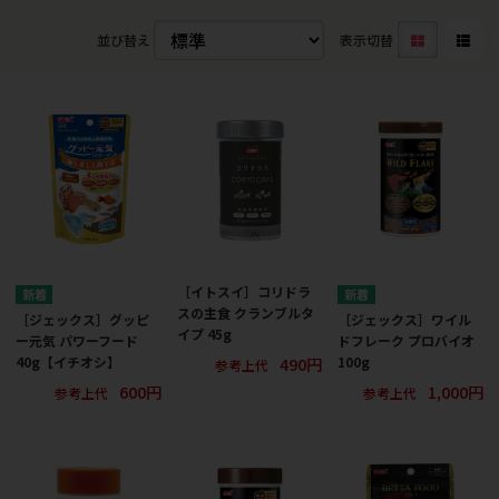
並び替え
表示切替
［イトスイ］コリドラ
スの主食 クランブルタ
［ジェックス］グッピ
［ジェックス］ワイル
イプ 45g
ー元気 パワーフード
ドフレーク プロバイオ
490円
40g【イチオシ】
100g
参考上代
600円
1,000円
参考上代
参考上代