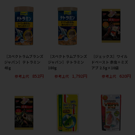
［スペクトラムブランズ
［スペクトラムブランズ
［ジェックス］ワイル
ジャパン］テトラミン
ジャパン］テトラミン
ドペースト 赤虫＋ミズ
45g
180g
アブ 2.5g×10袋
852円
1,792円
620円
参考上代
参考上代
参考上代