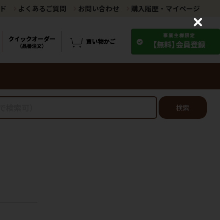
ド
よくあるご質問
お問い合わせ
購入履歴・マイページ
C
l
o
s
e
検索