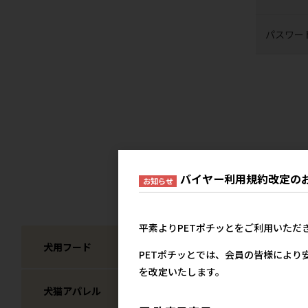
パスワー
バイヤー利用規約改定の
お知らせ
平素よりPETポチッとをご利用いただ
犬用フード
犬用スナック
PETポチッとでは、会員の皆様により
を改定いたします。
犬猫アパレル
犬猫 衛生用品