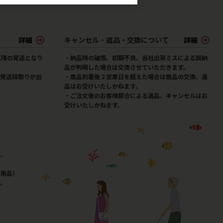
詳細
キャンセル・返品・交換について
詳細
以降の発送となり
・納品時の破損、初期不良、当社出荷ミスによる誤納
品が判明した場合は交換させていただきます。
発送段取りが出
・商品到着後２営業日を超えた場合は商品の交換、返
品はお受けいたしかねます。
・ご注文後のお客様都合による返品、キャンセルはお
受けいたしかねます。
プ。
＆用品）
す。