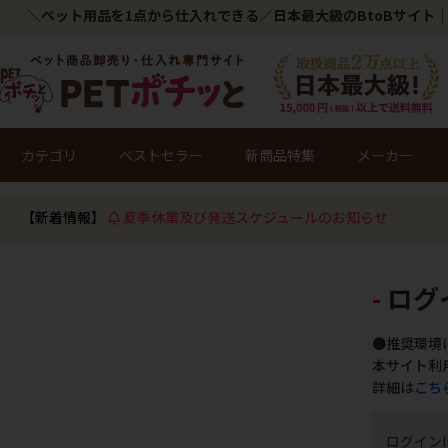
＼ペット用品を1点から仕入れできる／日本最大級のBtoBサイト｜
カテゴリ
ベストセラー
新商品特集
メーカー
【新着情報】
夏季休業及び発送スケジュールのお知らせ
ログ
●推奨環境
本サイト利
詳細は
こち
ログインI