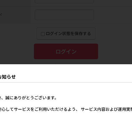
ド
ログイン状態を保存する
新規会員登録
パスワードをお忘れの方
お知らせ
き、誠にありがとうございます。
猫用フード
猫用スナック
安心してサービスをご利用いただけるよう、 サービス内容および運用
ペット用生活用品
小動物フード