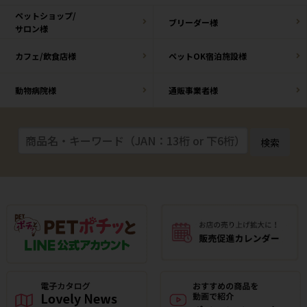
ペットショップ/
ブリーダー様
サロン様
カフェ/飲食店様
ペットOK宿泊施設様
動物病院様
通販事業者様
検索