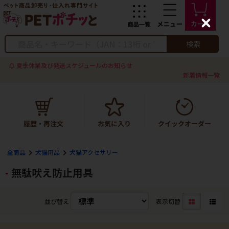
C
l
o
検索
s
e
夏季休業及び発送スケジュールのお知らせ
新着情報一覧
全商品
犬猫用品
犬猫アクセサリー
無駄吠え防止用具
並び替え
表示切替