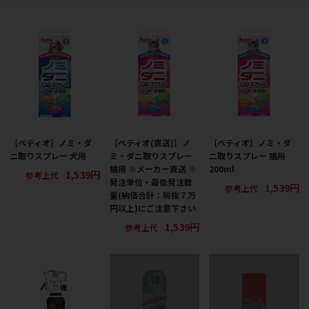
［ペティオ］ノミ・ダ
［ペティオ(直送)］ノ
［ペティオ］ノミ・ダ
ニ取りスプレー 犬用
ミ・ダニ取りスプレー
ニ取りスプレー 猫用
猫用 ※メーカー直送 ※
200ml
1,539円
参考上代
発注単位・最低発注数
1,539円
参考上代
量(納価合計：税抜７万
円以上)にご注意下さい
1,539円
参考上代