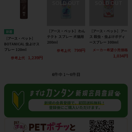
［アース・ペット］わん
［アース・ペット］アー
テクト スプレー 犬猫用
ス 殺虫・虫よけボディ
［アース・ペット］
200ml
ースプレー 300ml
BOTANICAL 虫よけス
799円
プレー 120ml
メーカー希望小売価格
参考上代
1,034円
1,239円
参考上代
6
件中 1〜6件目