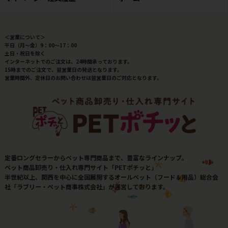
＜営業について＞
平日（月～金）9：00～17：00
土日・祝日を除く
インターネットでのご注文は、24時間承っております。
15時までのご注文で、翌営業日の発送となります。
営業時間外、定休日のお問い合わせは翌営業日のご対応となります。
定番ロングセラーからペット専門商品まで、豊富なラインナップ。
ペット商品卸売り・仕入れ専門サイト「PETポチッと」
半世紀以上、関西を中心に全国展開するオールペット（フード＆用品）総合会
社「ラブリー・ペット商事株式会社」が運営しております。