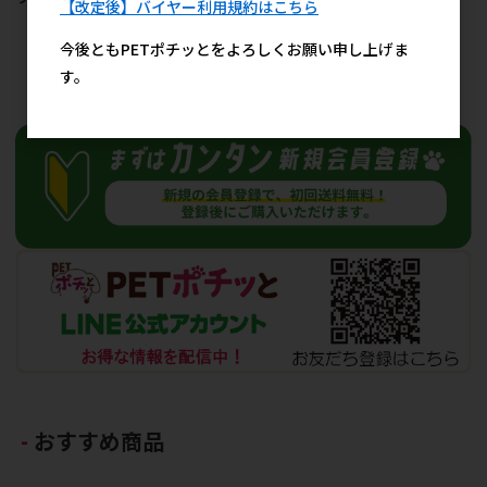
【改定後】バイヤー利用規約はこちら
500円
500円
参考上代
参考上代
今後ともPETポチッとをよろしくお願い申し上げま
す。
30
件中 1〜30件目
おすすめ商品