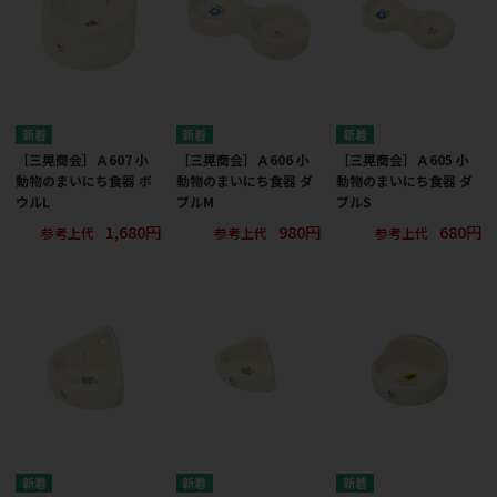
［三晃商会］Ａ607 小
［三晃商会］Ａ606 小
［三晃商会］Ａ605 小
動物のまいにち食器 ボ
動物のまいにち食器 ダ
動物のまいにち食器 ダ
ウルL
ブルM
ブルS
1,680円
980円
680円
参考上代
参考上代
参考上代