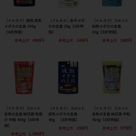
［イトスイ］徳用 成魚
［イトスイ］針子メダ
［イトスイ］コメット
メダカの主食 100g
カの主食 20g【8月特
幼魚メダカの主食
【8月特価】
価】
30g【8月特価】
490円
248円
248円
参考上代
参考上代
参考上代
［イトスイ］コメット
［イトスイ］コメット
［イトスイ］コメット
金魚の主食 納豆菌 色揚
成魚メダカの主食
金魚の主食 納豆菌 中粒
げ 中粒 430g【8月特
40g 【8月特価】
430g【8月特価】
価】
298円
979円
参考上代
参考上代
1,090円
参考上代