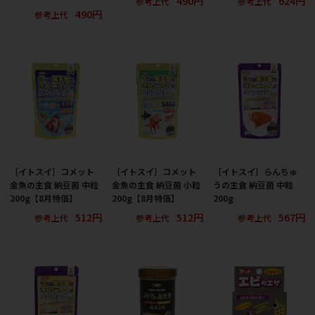
490円
624円
参考上代
参考上代
490円
参考上代
［イトスイ］コメット
［イトスイ］コメット
［イトスイ］らんちゅ
金魚の主食 納豆菌 中粒
金魚の主食 納豆菌 小粒
うの主食 納豆菌 中粒
200g【8月特価】
200g【8月特価】
200g
512円
512円
567円
参考上代
参考上代
参考上代