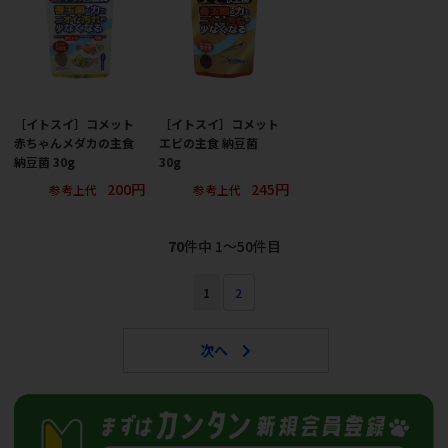
［イトスイ］コメット
［イトスイ］コメット
赤ちゃんメダカの主食
エビの主食 納豆菌
納豆菌 30g
30g
200円
245円
参考上代
参考上代
70
件中 1〜50件目
1
2