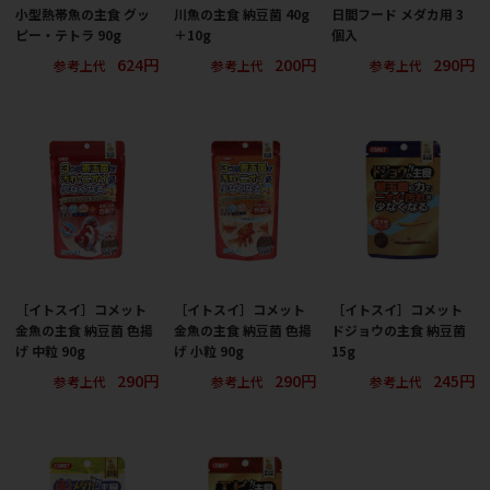
小型熱帯魚の主食 グッ
川魚の主食 納豆菌 40g
日間フード メダカ用 3
ピー・テトラ 90g
＋10g
個入
624円
200円
290円
参考上代
参考上代
参考上代
［イトスイ］コメット
［イトスイ］コメット
［イトスイ］コメット
金魚の主食 納豆菌 色揚
金魚の主食 納豆菌 色揚
ドジョウの主食 納豆菌
げ 中粒 90g
げ 小粒 90g
15g
290円
290円
245円
参考上代
参考上代
参考上代