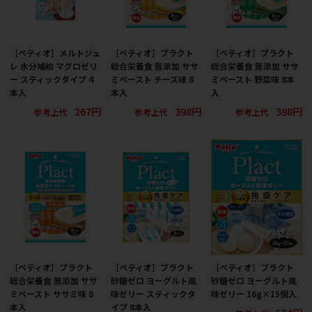
［ペティオ］メルトジュ
［ペティオ］プラクト
［ペティオ］プラクト
レ 水分補給 マグロゼリ
総合栄養食 無添加 ササ
総合栄養食 無添加 ササ
ー スティックタイプ 4
ミペースト チーズ味 8
ミペースト 野菜味 8本
本入
本入
入
267円
398円
398円
参考上代
参考上代
参考上代
［ペティオ］プラクト
［ペティオ］プラクト
［ペティオ］プラクト
総合栄養食 無添加 ササ
砂糖ゼロ ヨーグルト風
砂糖ゼロ ヨーグルト風
ミペースト ササミ味 8
味ゼリー スティックタ
味ゼリー 16g×15個入
本入
イプ 8本入