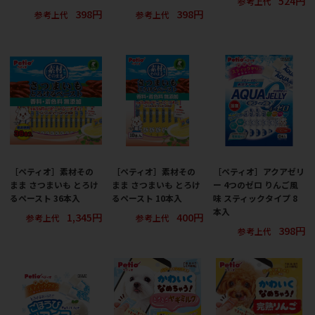
524円
参考上代
398円
398円
参考上代
参考上代
［ペティオ］素材その
［ペティオ］素材その
［ペティオ］アクアゼリ
まま さつまいも とろけ
まま さつまいも とろけ
ー 4つのゼロ りんご風
るペースト 36本入
るペースト 10本入
味 スティックタイプ 8
本入
1,345円
400円
参考上代
参考上代
398円
参考上代