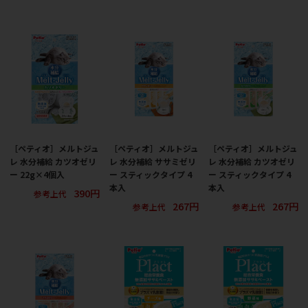
［ペティオ］メルトジュ
［ペティオ］メルトジュ
［ペティオ］メルトジュ
レ 水分補給 カツオゼリ
レ 水分補給 ササミゼリ
レ 水分補給 カツオゼリ
ー 22g×4個入
ー スティックタイプ 4
ー スティックタイプ 4
本入
本入
390円
参考上代
267円
267円
参考上代
参考上代