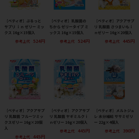
［ペティオ］ぷるっと
［ペティオ］乳酸菌の
［ペティオ］アクアサプ
サプリ ｉｎ ゼリー ミッ
ちから ゼリータイプ ミ
リ 乳酸菌 さつまいもｉ
クス 16g×15個入
ックス 16g×15個入
ｎゼリー 16g×20個入
524円
524円
445円
参考上代
参考上代
参考上代
［ペティオ］アクアサプ
［ペティオ］アクアサプ
［ペティオ］メルトジュ
リ 乳酸菌 フルーツミッ
リ 乳酸菌 ヤギミルクｉ
レ 水分補給 ササミゼリ
クスゼリー 16g×20個
ｎゼリー 16g×20個入
ー 22g×4個入
入
445円
390円
参考上代
参考上代
445円
参考上代