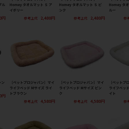
ブル
Homey タオルマット Ｓ ア
Homey タオルマット Ｓ ピ
Homey タ
イボリー
ンク
ルー
80円
2,480円
2,480円
参考上代
参考上代
参
シン
［ペットプロジャパン］マイ
［ペットプロジャパン］マイ
［ペットプ
ライフベッド Mサイズ ライ
ライフベッド Mサイズ ピン
ライフベッド
トブラウン
ク
イト
80円
4,580円
4,580円
参考上代
参考上代
参