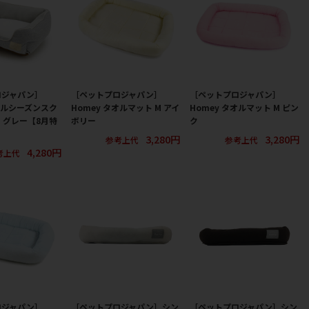
ロジャパン］
［ペットプロジャパン］
［ペットプロジャパン］
オールシーズンスク
Homey タオルマット M アイ
Homey タオルマット M ピン
S グレー【8月特
ボリー
ク
3,280円
3,280円
参考上代
参考上代
4,280円
考上代
ロジャパン］
［ペットプロジャパン］シン
［ペットプロジャパン］シン