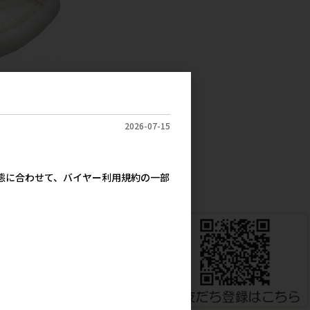
ロジャパン］マイ
 SSサイズ ホワ
2026-07-15
2,440円
考上代
実態に合わせて、バイヤー利用規約の一部