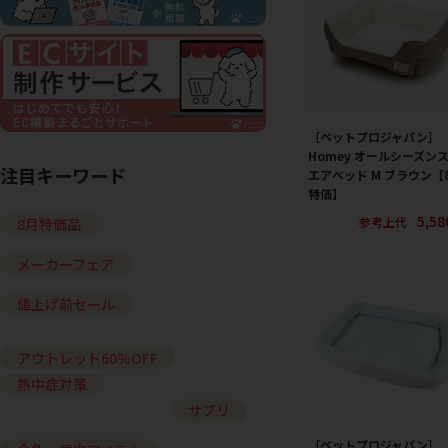
［ペットプロジャパン］
Homey オールシーズン
注目キーワード
エアベッド M ブラウン【
特価】
5,5
参考上代
8月特価品
メーカーフェア
値上げ前セール
アウトレット60%OFF
熱中症対策
サプリ
［ペットプロジャパン］