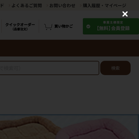
ド
よくあるご質問
お問い合わせ
購入履歴・マイページ
C
l
o
s
e
検索