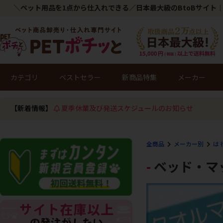
＼ペット用品を1点から仕入れできる／日本最大級のBtoBサイト｜
カテゴリ
ベストセラー
新商品特集
メーカー
【新着情報】
夏季休業及び発送スケジュールのお知らせ
全商品
メーカー別
は 
ベッド・マ