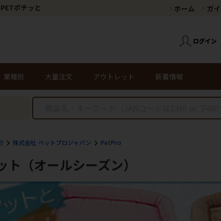
PETポチッと
ホーム
ガイ
業種別
大量注文
アウトレット
新着情報
行
株式会社 ペットプロジャパン
PetPro
ット（オールシーズン）