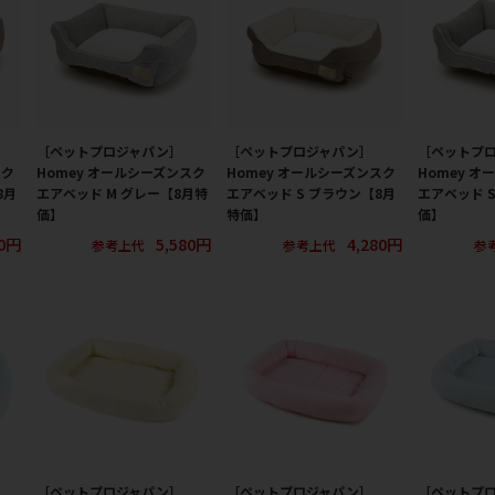
［ペットプロジャパン］
［ペットプロジャパン］
［ペットプ
スク
Homey オールシーズンスク
Homey オールシーズンスク
Homey 
8月
エアベッド M グレー【8月特
エアベッド S ブラウン【8月
エアベッド 
価】
特価】
価】
80円
5,580円
4,280円
参考上代
参考上代
参
［ペットプロジャパン］
［ペットプロジャパン］
［ペットプ