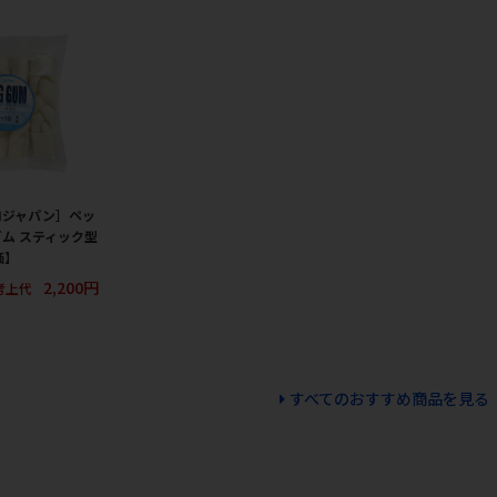
ロジャパン］ペッ
ガム スティック型
価】
2,200円
考上代
すべてのおすすめ商品を見る