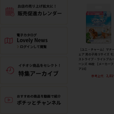
［ユニ・チャーム］マナ
ェア 男の子用 Sサイズ モ
ストライプ・ライトブル
ーンズ 46枚 【メーカーフ
ア10】
2,8
参考上代