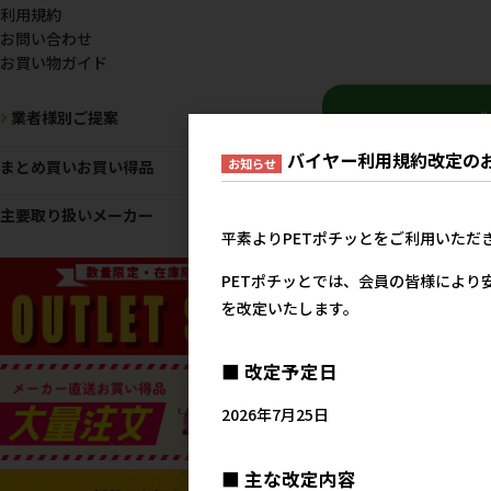
利用規約
お問い合わせ
お買い物ガイド
業者様別ご提案
バイヤー利用規約改定の
お知らせ
まとめ買いお買い得品
主要取り扱いメーカー
平素よりPETポチッとをご利用いただ
PETポチッとでは、会員の皆様により
おすすめ
を改定いたします。
■ 改定予定日
2026年7月25日
■ 主な改定内容