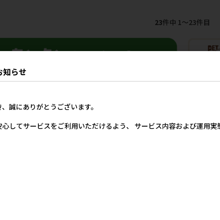
23
件中 1〜23件目
お知らせ
き、誠にありがとうございます。
安心してサービスをご利用いただけるよう、 サービス内容および運用
商品