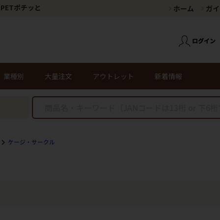
PETポチッと
ホーム
ガイ
業種別
大量注文
アウトレット
新着情報
ケージ・サークル