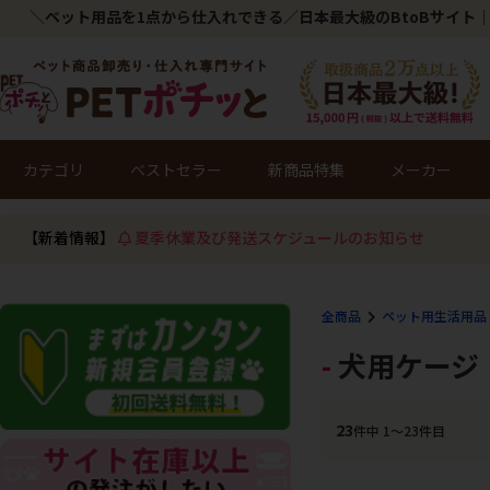
＼ペット用品を1点から仕入れできる／日本最大級のBtoBサイト｜
カテゴリ
ベストセラー
新商品特集
メーカー
【新着情報】
夏季休業及び発送スケジュールのお知らせ
全商品
ペット用生活用品
犬用ケージ
23
件中 1〜23件目