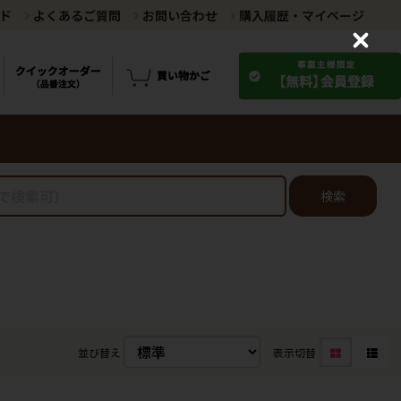
ド
よくあるご質問
お問い合わせ
購入履歴・マイページ
C
l
o
s
e
検索
並び替え
表示切替