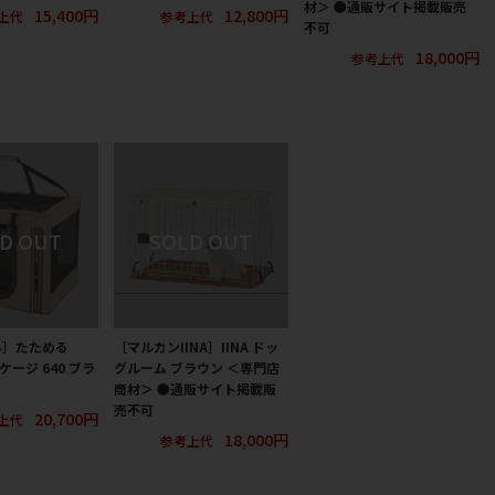
材＞ ●通販サイト掲載販売
15,400円
12,800円
上代
参考上代
不可
18,000円
参考上代
ル］たためる
［マルカンIINA］IINA ドッ
ケージ 640 ブラ
グルーム ブラウン ＜専門店
商材＞ ●通販サイト掲載販
売不可
20,700円
上代
18,000円
参考上代