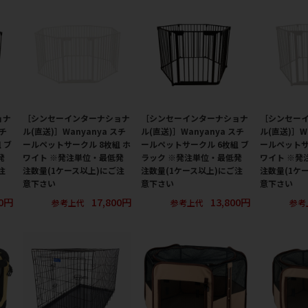
ョナ
［シンセーインターナショナ
［シンセーインターナショナ
［シンセー
スチ
ル(直送)］Wanyanya スチ
ル(直送)］Wanyanya スチ
ル(直送)］W
 ブ
ールペットサークル 8枚組 ホ
ールペットサークル 6枚組 ブ
ールペットサ
発
ワイト ※発注単位・最低発
ラック ※発注単位・最低発
ワイト ※発
注
注数量(1ケース以上)にご注
注数量(1ケース以上)にご注
注数量(1ケ
意下さい
意下さい
意下さい
00円
17,800円
13,800円
参考上代
参考上代
参考