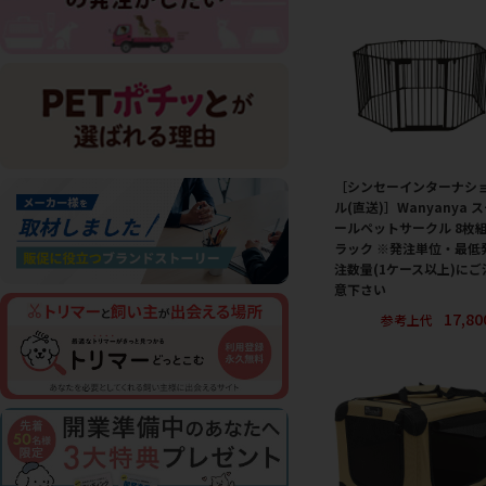
［シンセーインターナシ
ル(直送)］Wanyanya 
ールペットサークル 8枚組
ラック ※発注単位・最低
注数量(1ケース以上)にご
意下さい
17,8
参考上代