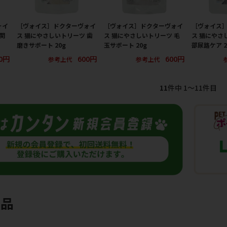
ォイ
［ヴォイス］ドクターヴォイ
［ヴォイス］ドクターヴォイ
［ヴォイス
関
ス 猫にやさしいトリーツ 歯
ス 猫にやさしいトリーツ 毛
ス 猫にやさ
磨きサポート 20g
玉サポート 20g
部尿路ケア 2
0円
600円
600円
参考上代
参考上代
11
件中 1〜11件目
商品