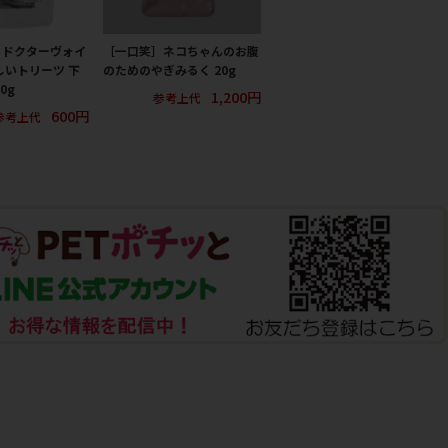
］ドクターヴォイ
［一口笑］ネコちゃんのお腹
しいトリーツ 下
のためのやぎみるく 20g
0g
1,200円
参考上代
600円
参考上代