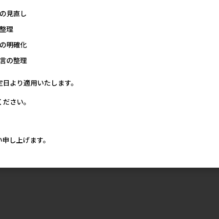
の見直し
整理
の明確化
言の整理
定日より適用いたします。
ください。
い申し上げます。