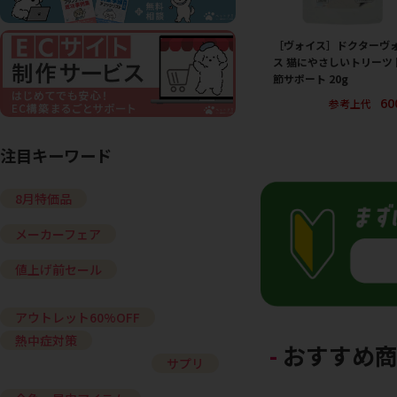
［ヴォイス］ドクターヴ
ス 猫にやさしいトリーツ 
節サポート 20g
60
参考上代
注目キーワード
8月特価品
メーカーフェア
値上げ前セール
アウトレット60%OFF
熱中症対策
おすすめ
サプリ