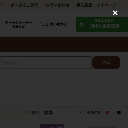
ド
よくあるご質問
お問い合わせ
購入履歴・マイページ
C
l
o
s
e
検索
並び替え
表示切替