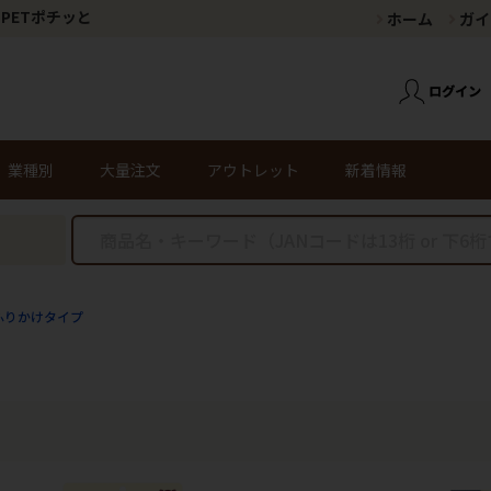
PETポチッと
ホーム
ガイ
業種別
大量注文
アウトレット
新着情報
ふりかけタイプ