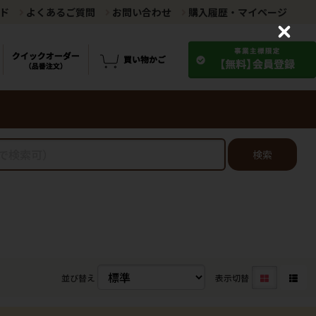
ド
よくあるご質問
お問い合わせ
購入履歴・マイページ
C
l
o
s
e
検索
並び替え
表示切替