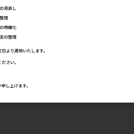
の見直し
整理
の明確化
言の整理
定日より適用いたします。
ください。
い申し上げます。