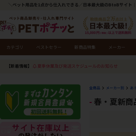
＼ペット用品を1点から仕入れできる／日本最大級のBtoBサイト｜
カテゴリ
ベストセラー
新商品特集
メーカー
【新着情報】
夏季休業及び発送スケジュールのお知らせ
全商品
メーカー別
あ 
春・夏新商