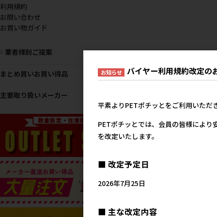
利用規約
お問い合わせ
お買い物ガイド
業者様別ご提案
バイヤー利用規約改定の
お知らせ
まとめ買いお買い得品
主要取り扱いメーカー
平素よりPETポチッとをご利用いただ
PETポチッとでは、会員の皆様により
を改定いたします。
■ 改定予定日
2026年7月25日
■ 主な改定内容