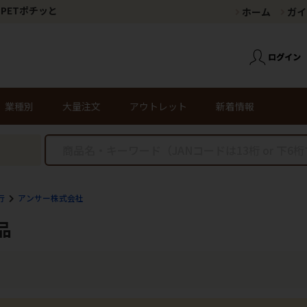
PETポチッと
ホーム
ガイ
業種別
大量注文
アウトレット
新着情報
行
アンサー株式会社
品