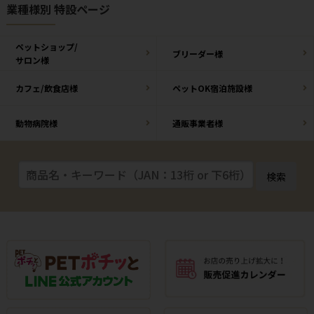
業種様別 特設ページ
ペットショップ/
ブリーダー様
サロン様
カフェ/飲食店様
ペットOK宿泊施設様
動物病院様
通販事業者様
検索