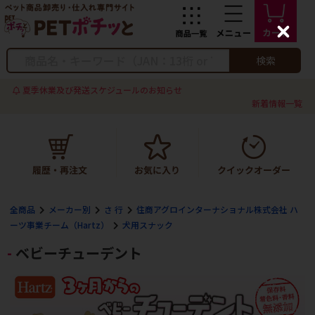
C
l
o
検索
s
e
夏季休業及び発送スケジュールのお知らせ
新着情報一覧
全商品
メーカー別
さ 行
住商アグロインターナショナル株式会社 ハ
ーツ事業チーム（Hartz）
犬用スナック
ベビーチューデント