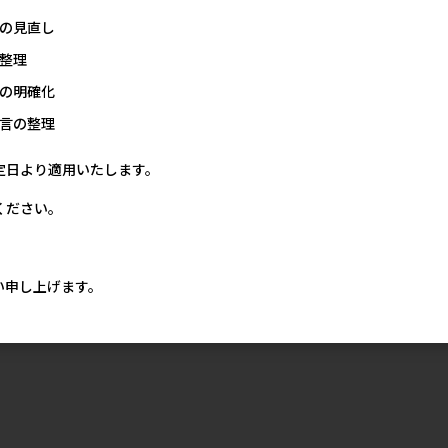
の見直し
整理
の明確化
言の整理
定日より適用いたします。
ください。
い申し上げます。