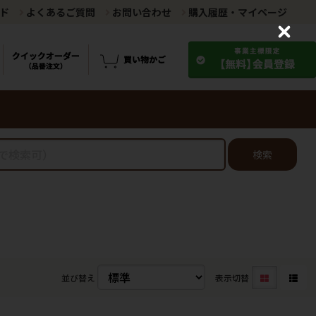
ド
よくあるご質問
お問い合わせ
購入履歴・マイページ
C
l
o
s
e
検索
並び替え
表示切替