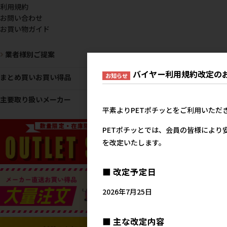
利用規約
お問い合わせ
お買い物ガイド
業者様別ご提案
バイヤー利用規約改定の
お知らせ
まとめ買いお買い得品
主要取り扱いメーカー
平素よりPETポチッとをご利用いただ
PETポチッとでは、会員の皆様により
を改定いたします。
■ 改定予定日
2026年7月25日
■ 主な改定内容