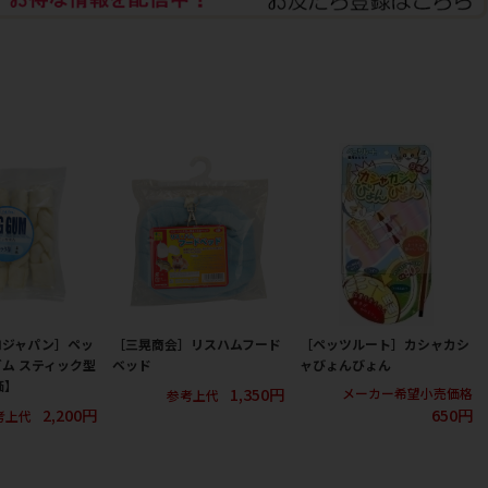
ロジャパン］ペッ
［三晃商会］リスハムフード
［ペッツルート］カシャカシ
ガム スティック型
ベッド
ャびょんびょん
価】
1,350円
メーカー希望小売価格
参考上代
2,200円
650円
考上代