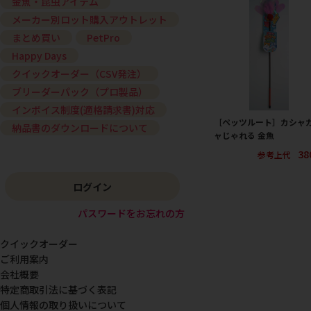
金魚・昆虫アイテム
メーカー別ロット購入アウトレット
まとめ買い
PetPro
Happy Days
クイックオーダー（CSV発注）
ブリーダーパック（プロ製品）
インボイス制度(適格請求書)対応
［ペッツルート］カシャ
納品書のダウンロードについて
ャじゃれる 金魚
38
参考上代
ログイン
パスワードをお忘れの方
クイックオーダー
ご利用案内
会社概要
特定商取引法に基づく表記
個人情報の取り扱いについて