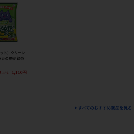
ペット］クリーン
う豆の猫砂 緑茶
1,110円
考上代
すべてのおすすめ商品を見る