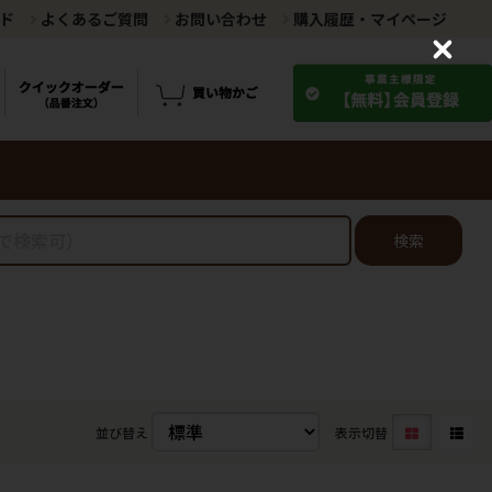
ド
よくあるご質問
お問い合わせ
購入履歴・マイページ
C
l
o
s
e
検索
並び替え
表示切替