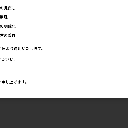
の見直し
整理
の明確化
言の整理
定日より適用いたします。
ください。
い申し上げます。