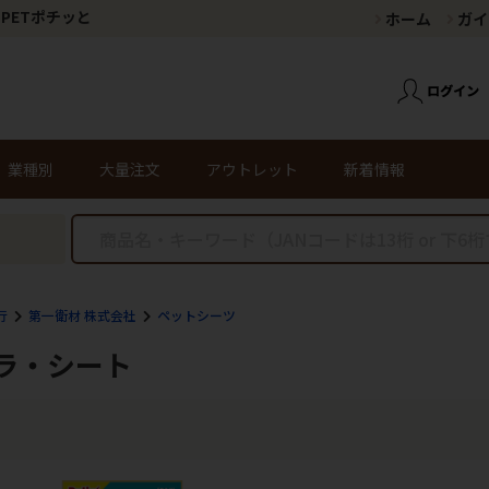
PETポチッと
ホーム
ガイ
業種別
大量注文
アウトレット
新着情報
行
第一衛材 株式会社
ペットシーツ
ラ・シート