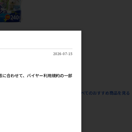
ロジャパン］やさ
テイッシュ80枚
0枚入） 【値上
2026-07-15
】
600円
参考上代
実態に合わせて、バイヤー利用規約の一部
すべてのおすすめ商品を見る