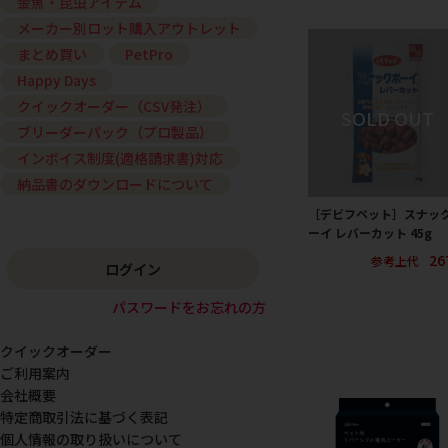
金魚・昆虫アイテム
メーカー別ロット購入アウトレット
まとめ買い
PetPro
Happy Days
クイックオーダー（CSV発注）
ブリーダーパック（プロ製品）
インボイス制度(適格請求書)対応
納品書のダウンロードについて
［デビフペット］スナッ
ーイ レバーカット 45g
26
参考上代
ログイン
パスワードをお忘れの方
クイックオーダー
ご利用案内
会社概要
特定商取引法に基づく表記
個人情報の取り扱いについて