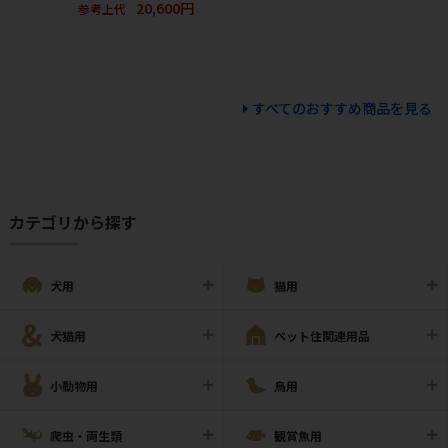
20,600円
参考上代
すべてのおすすめ商品を見る
カテゴリから探す
犬用
猫用
犬猫用
ペット住関連用品
小動物用
鳥用
爬虫・両生類
観賞魚用