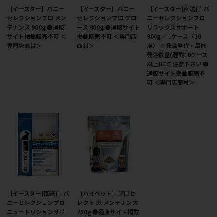
［イースター］バニー
［イースター］バニー
［イースター(直送)］バ
セレクションプロ メン
セレクションプロ グロ
ニーセレクションプロ
テナンス 900g ●通販
ース 900g ●通販サイト
リラックスサポート
サイト掲載販売不可 ＜
掲載販売不可 ＜専門店
900g／ 1ケース（10
専門店商材＞
商材＞
点） ※発注単位・最低
発注数量(混載10ケース
以上)にご注意下さい ●
通販サイト掲載販売不
可 ＜専門店商材＞
［イースター(直送)］バ
［ハイペット］プロセ
ニーセレクションプロ
レクト 恵 メンテナンス
ニュートリションサポ
750g ●通販サイト掲載