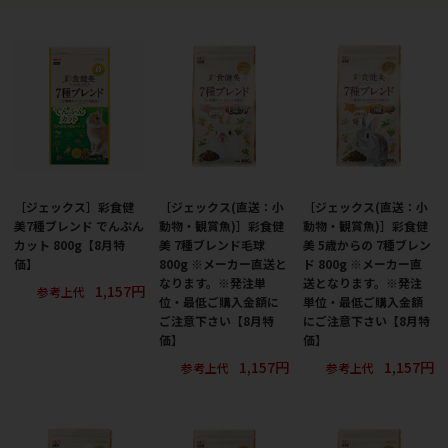
［ジェックス］彩食健
［ジェックス(直送：小
［ジェックス(直送：小
美7種ブレンド でんぷん
動物・観賞魚)］彩食健
動物・観賞魚)］彩食健
カット 800g【8月特
美 7種ブレンド毛球
美 5歳からの 7種ブレン
価】
800g ※メーカー直送と
ド 800g ※メーカー直
なります。※発注単
送となります。※発注
1,157円
参考上代
位・最低ご購入金額に
単位・最低ご購入金額
ご注意下さい【8月特
にご注意下さい【8月特
価】
価】
1,157円
1,157円
参考上代
参考上代