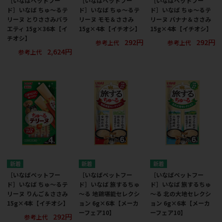
［いなばペットフー
［いなばペットフー
［いなばペットフー
ド］いなば ちゅ～るテ
ド］いなば ちゅ～るテ
ド］いなば ちゅ～るテ
リーヌ とりささみバラ
リーヌ モモ＆ささみ
リーヌ バナナ＆ささみ
エティ 15g×36本【イ
15g×4本【イチオシ】
15g×4本【イチオシ】
チオシ】
292円
292円
参考上代
参考上代
2,624円
参考上代
［いなばペットフー
［いなばペットフー
［いなばペットフー
ド］いなば ちゅ～るテ
ド］いなば 旅するちゅ
ド］いなば 旅するちゅ
リーヌ りんご＆ささみ
～る 地鶏堪能セレクシ
～る 北の大地セレクシ
15g×4本【イチオシ】
ョン 6g×6本【メーカ
ョン 6g×6本【メーカ
ーフェア10】
ーフェア10】
292円
参考上代