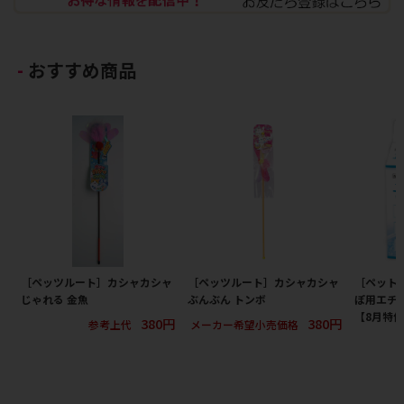
おすすめ商品
［ペッツルート］カシャカシャ
［ペッツルート］カシャカシャ
［ペット
じゃれる 金魚
ぶんぶん トンボ
ぽ用エチケ
【8月特
380円
380円
参考上代
メーカー希望小売価格