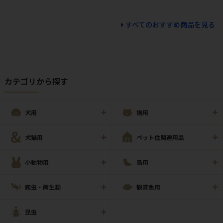
すべてのおすすめ商品を見る
カテゴリから探す
犬用
猫用
犬猫用
ペット住関連用品
小動物用
鳥用
爬虫・両生類
観賞魚用
昆虫