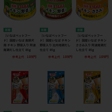
［いなばペットフー
［いなばペットフー
［いなばペットフー
ド］国産いなば 高齢犬
ド］国産いなば チキン
ド］国産いなば チキン
用 チキン 野菜入り 阿波
野菜入り 比内地鶏だし
ささみ入り 阿波尾鶏だ
尾鶏だし仕立て 85g
仕立て 85g
し仕立て 85g
189円
189円
189円
参考上代
参考上代
参考上代