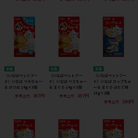
［いなばペットフー
［いなばペットフー
［いなばペットフー
ド］いなば ぺろちゅ～
ド］いなば ぺろちゅ～
ド］いなば カップちゅ
る かつお 14g×3個
る まぐろ 14g×3個
～る まぐろ ほたて味
15g×2個
357円
357円
参考上代
参考上代
280円
参考上代