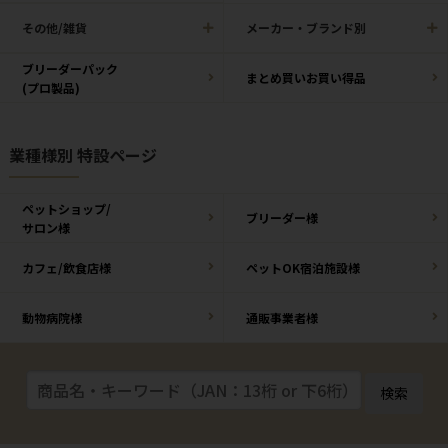
その他/雑貨
メーカー・ブランド別
ブリーダーパック
まとめ買いお買い得品
(プロ製品)
業種様別 特設ページ
ペットショップ/
ブリーダー様
サロン様
カフェ/飲食店様
ペットOK宿泊施設様
動物病院様
通販事業者様
検索