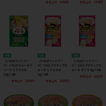
279円
279円
参考上代
参考上代
［いなばペットフー
［いなばペットフー
［いなばペットフー
ド］いなば ちゅ～るテ
ド］CIAO アクティブち
ド］CIAO アクティブち
リーヌ とりささみ
ゅ～る とりささみ
ゅ～る まぐろ 8g×4本
30g×4本
8g×4本
325円
参考上代
500円
325円
参考上代
参考上代