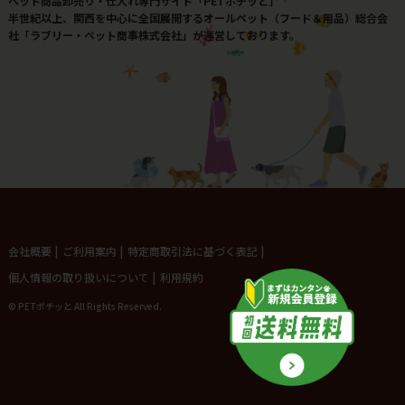
ペット商品卸売り・仕入れ専門サイト「PETポチッと」
半世紀以上、関西を中心に全国展開するオールペット（フード＆用品）総合会
社「ラブリー・ペット商事株式会社」が運営しております。
会社概要
|
ご利用案内
|
特定商取引法に基づく表記
|
個人情報の取り扱いについて
|
利用規約
© PETポチッと All Rights Reserved.