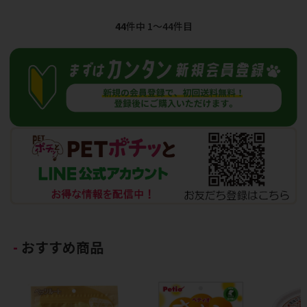
44
件中 1〜44件目
おすすめ商品