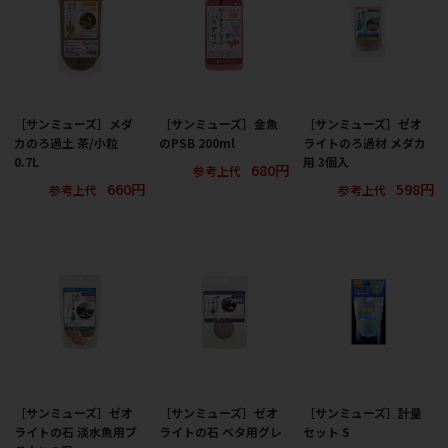
［サンミューズ］メダ
［サンミューズ］金魚
［サンミューズ］ゼオ
カのろ過土 茶/小粒
のPSB 200ml
ライトのろ過材 メダカ
0.7L
用 3個入
680円
参考上代
660円
598円
参考上代
参考上代
［サンミューズ］ゼオ
［サンミューズ］ゼオ
［サンミューズ］計量
ライトの石 淡水魚用ブ
ライトの石 ベタ用グレ
セット S