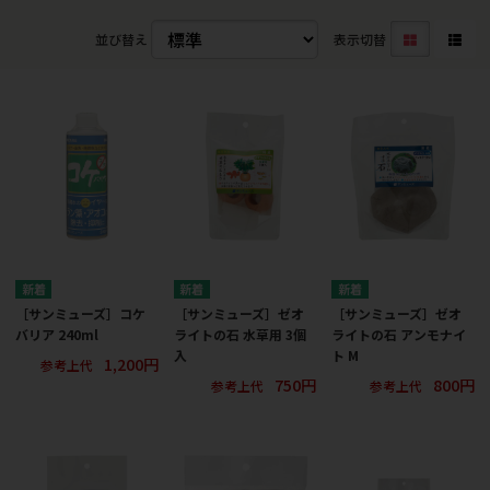
並び替え
表示切替
［サンミューズ］コケ
［サンミューズ］ゼオ
［サンミューズ］ゼオ
バリア 240ml
ライトの石 水草用 3個
ライトの石 アンモナイ
入
ト M
1,200円
参考上代
750円
800円
参考上代
参考上代