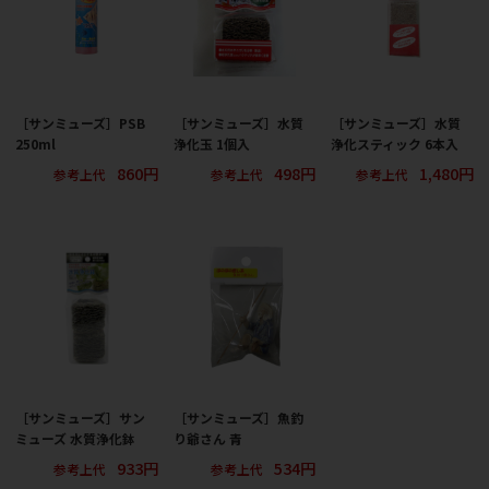
［サンミューズ］PSB
［サンミューズ］水質
［サンミューズ］水質
250ml
浄化玉 1個入
浄化スティック 6本入
860円
498円
1,480円
参考上代
参考上代
参考上代
［サンミューズ］サン
［サンミューズ］魚釣
ミューズ 水質浄化鉢
り爺さん 青
933円
534円
参考上代
参考上代