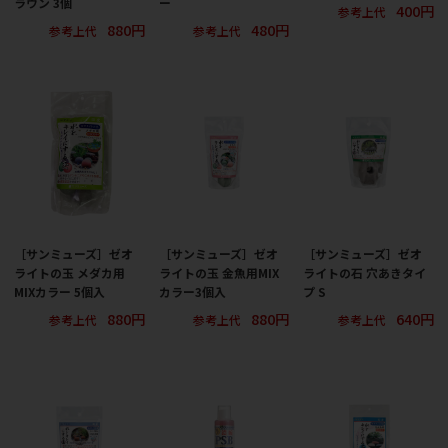
ラウン 3個
ー
400円
参考上代
880円
480円
参考上代
参考上代
［サンミューズ］ゼオ
［サンミューズ］ゼオ
［サンミューズ］ゼオ
ライトの玉 メダカ用
ライトの玉 金魚用MIX
ライトの石 穴あきタイ
MIXカラー 5個入
カラー3個入
プ S
880円
880円
640円
参考上代
参考上代
参考上代