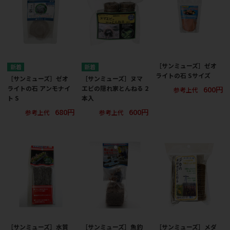
［サンミューズ］ゼオ
ライトの石 Sサイズ
［サンミューズ］ゼオ
［サンミューズ］ヌマ
600円
ライトの石 アンモナイ
エビの隠れ家とんねる 2
参考上代
ト S
本入
680円
600円
参考上代
参考上代
［サンミューズ］水質
［サンミューズ］魚釣
［サンミューズ］メダ