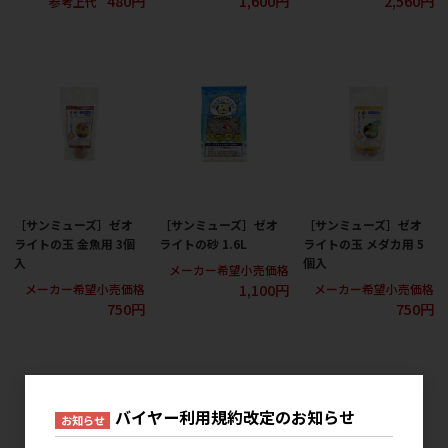
480円
1,600円
2,560円
参考上代
［サンミューズ］ゼオ
［サンミューズ］ゼオ
［サンミューズ］ゼオ
ライトの玉 金魚用 3個
ライトの砂 1.6L
ライトの玉 メダカ用 5
入
個入
メーカー希望小売価格
1,100円
メーカー希望小売価格
メーカー希望小売価格
750円
750円
バイヤー利用規約改定のお知らせ
お知らせ