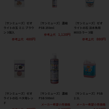
［サンミューズ］ゼオ
［サンミューズ］濃縮
［サンミューズ］ゼオ
ライトの玉 ミニ ブラウ
PSB 250ml
ライトの石 淡水魚用
ン 3個入
MIXカラー 3個
1,120円
参考上代
480円
880円
参考上代
参考上代
［サンミューズ］ゼオ
［サンミューズ］濃縮
［サンミューズ］PSB
ライトの石 ベタ用レッ
PSB 500ml
2.1L
ド
メーカー希望小売価格
メーカー希望小売価格