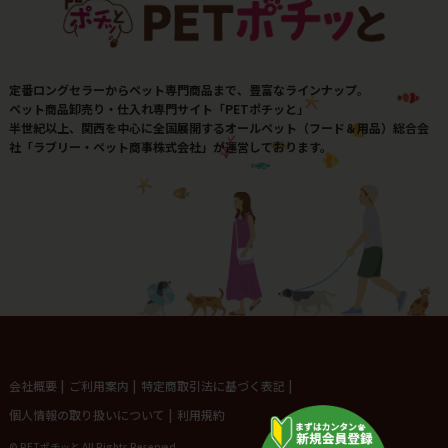
定番ロングセラーからペット専門商品まで、豊富なラインナップ。
ペット商品卸売り・仕入れ専門サイト「PETポチッと」
半世紀以上、関西を中心に全国展開するオールペット（フード＆用品）総合会
社「ラブリー・ペット商事株式会社」が運営しております。
会社概要
|
ご利用案内
|
特定商取引法に基づく表記
|
個人情報の取り扱いについて
|
利用規約
© PETポチッと All Rights Reserved.