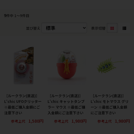
9
件中 1〜9件目
並び替え
表示切替
［ルークラン(直送)］
［ルークラン(直送)］
［ルークラン(直送)］
L'chic UFOクリッター
L'chic キャットタンブ
L'chic モトマウス グリ
※最低ご購入金額にご
ラー マウス ※最低ご購
ーン ※最低ご購入金額
注意下さい
入金額にご注意下さい
にご注意下さい
1,580円
1,980円
1,980円
参考上代
参考上代
参考上代