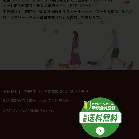
ペット商品卸売り・仕入れ専門サイト「PETポチッと」
半世紀以上、関西を中心に全国展開するオールペット（フード＆用品）総合会
社「ラブリー・ペット商事株式会社」が運営しております。
会社概要
|
ご利用案内
|
特定商取引法に基づく表記
|
個人情報の取り扱いについて
|
利用規約
© PETポチッと All Rights Reserved.