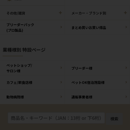
その他/雑貨
メーカー・ブランド別
ブリーダーパック
まとめ買いお買い得品
(プロ製品)
業種様別 特設ページ
ペットショップ/
ブリーダー様
サロン様
カフェ/飲食店様
ペットOK宿泊施設様
動物病院様
通販事業者様
検索