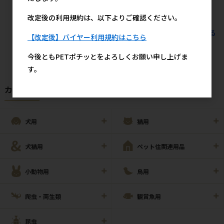
改定後の利用規約は、以下よりご確認ください。
すべてのおすすめ商品を見る
【改定後】バイヤー利用規約はこちら
今後ともPETポチッとをよろしくお願い申し上げま
す。
カテゴリから探す
犬用
猫用
犬猫用
ペット住関連用品
小動物用
鳥用
爬虫・両生類
観賞魚用
昆虫