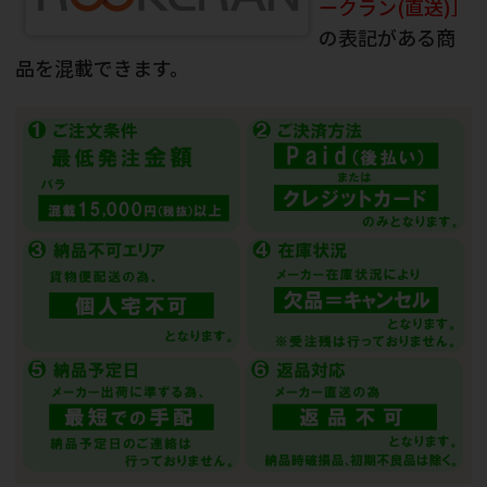
ークラン(直送)］
の表記がある商
品を混載できます。