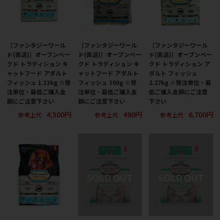
［ファンタジーワール
［ファンタジーワール
［ファンタジーワール
ド(直送)］オーブンベー
ド(直送)］オーブンベー
ド(直送)］オーブンベー
クド トラディション キ
クド トラディション キ
クド トラディション ア
ャットフード アダルト
ャットフード アダルト
ダルト フィッシュ
フィッシュ 1.13kg ※発
フィッシュ 100g ※発
2.27kg ※発注単位・最
注単位・最低ご購入金
注単位・最低ご購入金
低ご購入金額にご注意
額にご注意下さい
額にご注意下さい
下さい
4,500円
490円
6,700円
参考上代
参考上代
参考上代