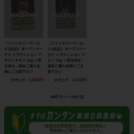
［ファンタジーワール
［ファンタジーワール
ド(直送)］オーブンベー
ド(直送)］オーブンベー
クド トラディション ア
クド トラディション パ
ダルトチキン 1kg ※発
ピー 1kg ※発注単位・
注単位・最低ご購入金
最低ご購入金額にご注
額にご注意下さい
意下さい
3,000円
3,000円
参考上代
参考上代
44
件中 1〜44件目