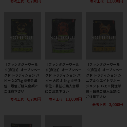
6,700円
13,000円
参考上代
参考上代
［ファンタジーワール
［ファンタジーワール
［ファンタジーワール
ド(直送)］オーブンベー
ド(直送)］オーブンベー
ド(直送)］オーブンベー
クド トラディション パ
クド トラディション パ
クド トラディション シ
ピー 2.27kg ※発注単
ピー 大粒 5.6kg ※発注
ニア＆ウエイトマネー
位・最低ご購入金額に
単位・最低ご購入金額
ジメント 1kg ※発注単
ご注意下さい
にご注意下さい
位・最低ご購入金額に
ご注意下さい
6,700円
13,000円
参考上代
参考上代
3,000円
参考上代