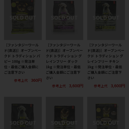
［ファンタジーワール
［ファンタジーワール
［ファンタジーワール
ド(直送)］オーブンベー
ド(直送)］オーブンベー
ド(直送)］オーブンベー
クド トラディション パ
クド トラディション グ
クド トラディション グ
ピー 100g ※発注単
レインフリー ダック
レインフリー チキン
位・最低ご購入金額に
1kg ※発注単位・最低
1kg ※発注単位・最低
ご注意下さい
ご購入金額にご注意下
ご購入金額にご注意下
さい
さい
360円
参考上代
3,600円
3,600円
参考上代
参考上代