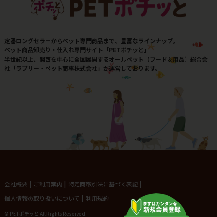
定番ロングセラーからペット専門商品まで、豊富なラインナップ。
ペット商品卸売り・仕入れ専門サイト「PETポチッと」
半世紀以上、関西を中心に全国展開するオールペット（フード＆用品）総合会
社「ラブリー・ペット商事株式会社」が運営しております。
会社概要
|
ご利用案内
|
特定商取引法に基づく表記
|
個人情報の取り扱いについて
|
利用規約
© PETポチッと All Rights Reserved.