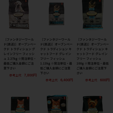
［ファンタジーワール
［ファンタジーワール
［ファンタジーワール
ド(直送)］オーブンベー
ド(直送)］オーブンベー
ド(直送)］オーブンベー
クド トラディション グ
クド トラディション キ
クド トラディション キ
レインフリー フィッシ
ャットフード グレイン
ャットフード グレイン
ュ 2.27kg ※発注単位・
フリー フィッシュ
フリー フィッシュ
最低ご購入金額にご注
1.13kg ※発注単位・最
100g ※発注単位・最低
意下さい
低ご購入金額にご注意
ご購入金額にご注意下
下さい
さい
7,800円
参考上代
6,400円
600円
参考上代
参考上代