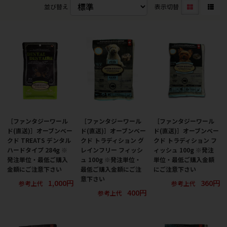
並び替え
表示切替
［ファンタジーワール
［ファンタジーワール
［ファンタジーワール
ド(直送)］オーブンベー
ド(直送)］オーブンベー
ド(直送)］オーブンベー
クド TREATS デンタル
クド トラディション グ
クド トラディション フ
ハードタイプ 284g ※
レインフリー フィッシ
ィッシュ 100g ※発注
発注単位・最低ご購入
ュ 100g ※発注単位・
単位・最低ご購入金額
金額にご注意下さい
最低ご購入金額にご注
にご注意下さい
意下さい
1,000円
360円
参考上代
参考上代
400円
参考上代