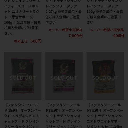
クド グレインフリー ネ
クド トラディション グ
クド トラディション グ
イチャーズコード キャ
レインフリー ダック
レインフリー ダック
ット ユリナリートラク
2.27kg ※発注単位・最
100g ※発注単位・最低
ト （尿管サポート）
低ご購入金額にご注意
ご購入金額にご注意下
100g ※発注単位・最低
下さい
さい
ご購入金額にご注意下
メーカー希望小売価格
メーカー希望小売価格
さい。
7,800円
400円
500円
参考上代
［ファンタジーワール
［ファンタジーワール
［ファンタジーワール
ド(直送)］オーブンベー
ド(直送)］オーブンベー
ド(直送)］オーブンベー
クド トラディション キ
クド トラディション キ
クド トラディション シ
ャットフード グレイン
ャットフード グレイン
ニア＆ウエイトマネー
フリー ダック 100g ※
フリー ダック 1.13㎏ ※
ジメント 大粒 11.34kg