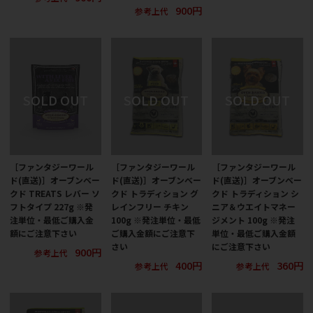
900円
参考上代
［ファンタジーワール
［ファンタジーワール
［ファンタジーワール
ド(直送)］オーブンベー
ド(直送)］オーブンベー
ド(直送)］オーブンベー
クド TREATS レバー ソ
クド トラディション グ
クド トラディション シ
フトタイプ 227g ※発
レインフリー チキン
ニア＆ウエイトマネー
注単位・最低ご購入金
100g ※発注単位・最低
ジメント 100g ※発注
額にご注意下さい
ご購入金額にご注意下
単位・最低ご購入金額
さい
にご注意下さい
900円
参考上代
400円
360円
参考上代
参考上代