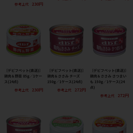
230円
参考上代
［デビフペット(直送)］
［デビフペット(直送)］
［デビフペット(直送)］
鶏肉＆野菜 85g／1ケー
鶏肉＆ささみ チーズ
鶏肉＆ささみ さつまい
ス(24点)
150g／1ケース(24点)
も 150g／1ケース(24
点)
230円
272円
参考上代
参考上代
272円
参考上代