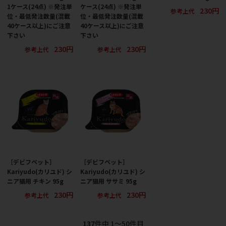
1ケース(24点) ※発注単
ケース(24点) ※発注単
230円
参考上代
位・最低発注数量(混載
位・最低発注数量(混載
40ケース以上)にご注意
40ケース以上)にご注意
下さい
下さい
230円
230円
参考上代
参考上代
［デビフペット］
［デビフペット］
Kariyudo(カリユド) シ
Kariyudo(カリユド) シ
ニア猫用 チキン 95g
ニア猫用 ササミ 95g
230円
230円
参考上代
参考上代
137
件中 1〜50件目