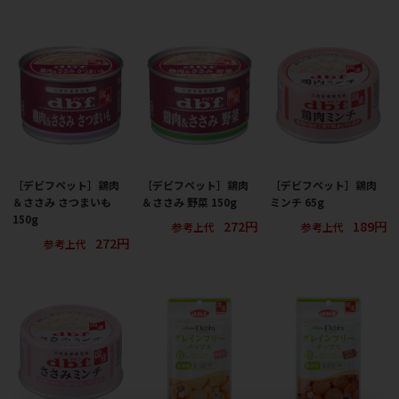
［デビフペット］鶏肉
［デビフペット］鶏肉
［デビフペット］鶏肉
＆ささみ さつまいも
＆ささみ 野菜 150g
ミンチ 65g
150g
272円
189円
参考上代
参考上代
272円
参考上代