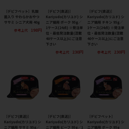
［デビフペット］乳酸
［デビフ(直送)］
［デビフ(直送)］
菌入り やわらかおやつ
Kariyudo(カリユド) シ
Kariyudo(カリユド) シ
ササミ シニア犬用 40g
ニア猫用 ポーク 95g／
ニア猫用 チキン 95g／
1ケース(24点) ※発注単
1ケース(24点) ※発注単
198円
参考上代
位・最低発注数量(混載
位・最低発注数量(混載
40ケース以上)にご注意
40ケース以上)にご注意
下さい
下さい
230円
230円
参考上代
参考上代
［デビフ(直送)］
［デビフ(直送)］
［デビフペット］
Kariyudo(カリユド) シ
Kariyudo(カリユド) シ
Kariyudo(カリユド) シ
ニア猫用 ササミ 95g／
ニア猫用 ビーフ 95g／1
ニア猫用 ポーク 95g