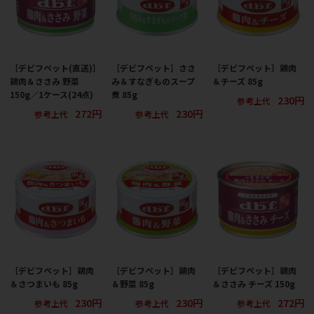
［デビフペット(直送)］
［デビフペット］ささ
［デビフペット］鶏肉
鶏肉＆ささみ 野菜
み＆すなぎものスープ
＆チーズ 85g
150g／1ケース(24点)
煮 85g
230円
参考上代
272円
230円
参考上代
参考上代
［デビフペット］鶏肉
［デビフペット］鶏肉
［デビフペット］鶏肉
＆さつまいも 85g
＆野菜 85g
＆ささみ チーズ 150g
230円
230円
272円
参考上代
参考上代
参考上代