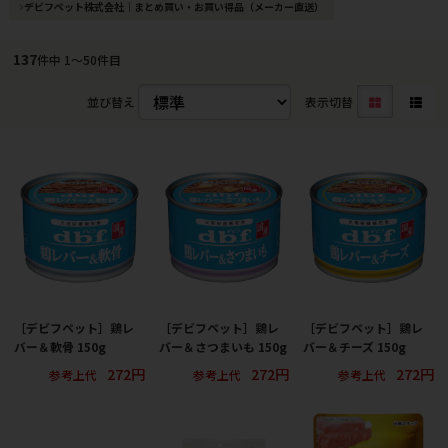
デビフペット株式会社｜まとめ買い・お買い得品（メーカー直送）
137
件中 1〜50件目
並び替え
表示切替
［デビフペット］鶏レ
［デビフペット］鶏レ
［デビフペット］鶏レ
バー＆軟骨 150g
バー＆さつまいも 150g
バー＆チーズ 150g
272円
272円
272円
参考上代
参考上代
参考上代