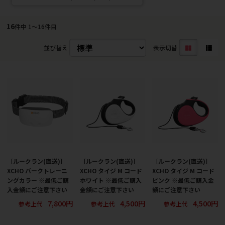
16
件中 1〜16件目
並び替え
表示切替
［ルークラン(直送)］
［ルークラン(直送)］
［ルークラン(直送)］
XCHO バークトレーニ
XCHO タイジ M コード
XCHO タイジ M コード
ングカラー ※最低ご購
ホワイト ※最低ご購入
ピンク ※最低ご購入金
入金額にご注意下さい
金額にご注意下さい
額にご注意下さい
7,800円
4,500円
4,500円
参考上代
参考上代
参考上代